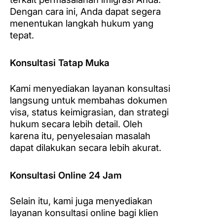
Dengan cara ini, Anda dapat segera
menentukan langkah hukum yang
tepat.
Konsultasi Tatap Muka
Kami menyediakan layanan konsultasi
langsung untuk membahas dokumen
visa, status keimigrasian, dan strategi
hukum secara lebih detail. Oleh
karena itu, penyelesaian masalah
dapat dilakukan secara lebih akurat.
Konsultasi Online 24 Jam
Selain itu, kami juga menyediakan
layanan konsultasi online bagi klien