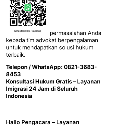
permasalahan Anda
kepada tim advokat berpengalaman
untuk mendapatkan solusi hukum
terbaik.
Telepon / WhatsApp: 0821-3683-
8453
Konsultasi Hukum Gratis – Layanan
Imigrasi 24 Jam di Seluruh
Indonesia
Hallo Pengacara – Layanan