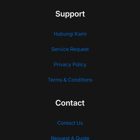
Support
Hubungi Kami
Service Request
Privacy Policy
Terms & Conditions
Contact
Contact Us
Request A Quote