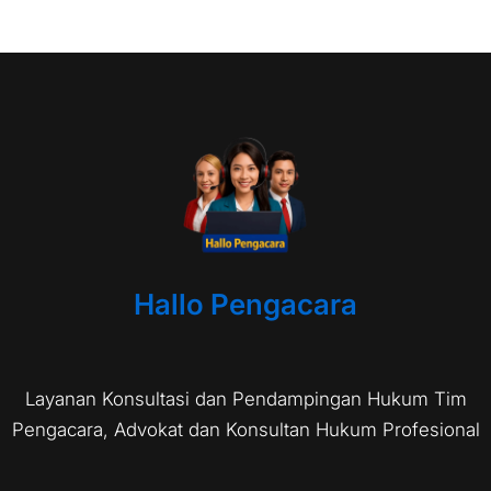
Hallo Pengacara
Layanan Konsultasi dan Pendampingan Hukum Tim
Pengacara, Advokat dan Konsultan Hukum Profesional