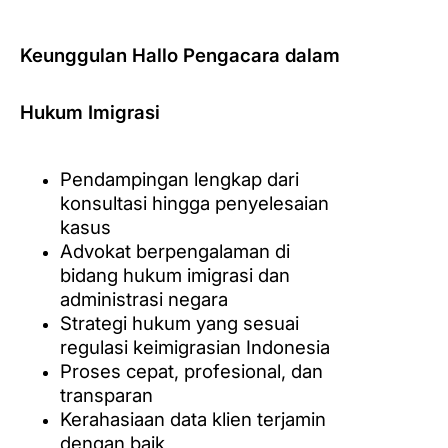
Keunggulan Hallo Pengacara dalam
Hukum Imigrasi
Pendampingan lengkap dari
konsultasi hingga penyelesaian
kasus
Advokat berpengalaman di
bidang hukum imigrasi dan
administrasi negara
Strategi hukum yang sesuai
regulasi keimigrasian Indonesia
Proses cepat, profesional, dan
transparan
Kerahasiaan data klien terjamin
dengan baik