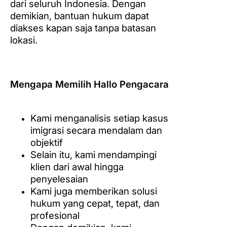
dari seluruh Indonesia. Dengan
demikian, bantuan hukum dapat
diakses kapan saja tanpa batasan
lokasi.
Mengapa Memilih Hallo Pengacara
Kami menganalisis setiap kasus
imigrasi secara mendalam dan
objektif
Selain itu, kami mendampingi
klien dari awal hingga
penyelesaian
Kami juga memberikan solusi
hukum yang cepat, tepat, dan
profesional