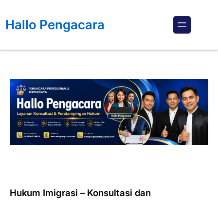
Lewati
ke
Hallo Pengacara
konten
Hukum Imigrasi – Konsultasi dan