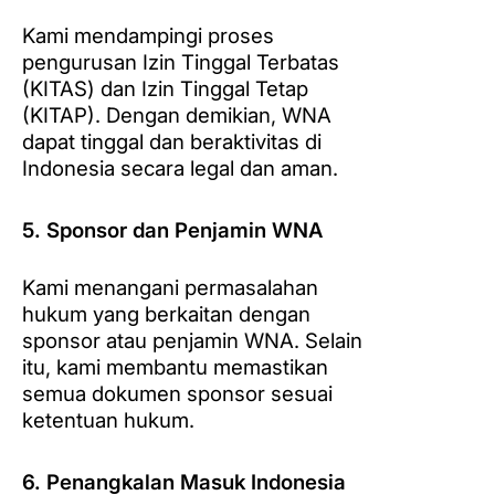
Kami mendampingi proses
pengurusan Izin Tinggal Terbatas
(KITAS) dan Izin Tinggal Tetap
(KITAP). Dengan demikian, WNA
dapat tinggal dan beraktivitas di
Indonesia secara legal dan aman.
5. Sponsor dan Penjamin WNA
Kami menangani permasalahan
hukum yang berkaitan dengan
sponsor atau penjamin WNA. Selain
itu, kami membantu memastikan
semua dokumen sponsor sesuai
ketentuan hukum.
6. Penangkalan Masuk Indonesia