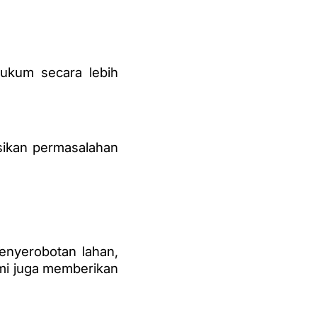
ukum secara lebih
sikan
permasalahan
enyerobotan lahan,
kami juga memberikan