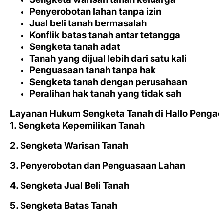
Penyerobotan lahan tanpa izin
Jual beli tanah bermasalah
Konflik batas tanah antar tetangga
Sengketa tanah adat
Tanah yang dijual lebih dari satu kali
Penguasaan tanah tanpa hak
Sengketa tanah dengan perusahaan
Peralihan hak tanah yang tidak sah
Layanan Hukum Sengketa Tanah di Hallo Pengac
1. Sengketa Kepemilikan Tanah
2. Sengketa Warisan Tanah
3. Penyerobotan dan Penguasaan Lahan
4. Sengketa Jual Beli Tanah
5. Sengketa Batas Tanah