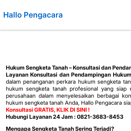
Lewati
ke
Hallo Pengacara
konten
Hukum Sengketa Tanah – Konsultasi dan Pendamp
Layanan Konsultasi dan Pendampingan Hukum
dalam penanganan perkara hukum sengketa tana
hukum sengketa tanah profesional yang siap m
perusahaan dalam menyelesaikan berbagai konf
hukum sengketa tanah Anda, Hallo Pengacara s
Konsultasi GRATIS, KLIK DI SINI !
Hubungi Layanan 24 Jam : 0821-3683-8453
Mengapa Sengketa Tanah Sering Terjadi?