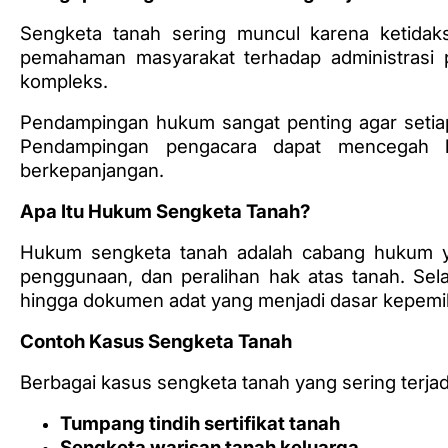
Sengketa tanah sering muncul karena ketidak
pemahaman masyarakat terhadap administrasi p
kompleks.
Pendampingan hukum sangat penting agar setia
Pendampingan pengacara dapat mencegah ke
berkepanjangan.
Apa Itu Hukum Sengketa Tanah?
Hukum sengketa tanah adalah cabang hukum yan
penggunaan, dan peralihan hak atas tanah. Selain
hingga dokumen adat yang menjadi dasar kepemil
Contoh Kasus Sengketa Tanah
Berbagai kasus sengketa tanah yang sering terjadi
Tumpang tindih sertifikat tanah
Sengketa warisan tanah keluarga