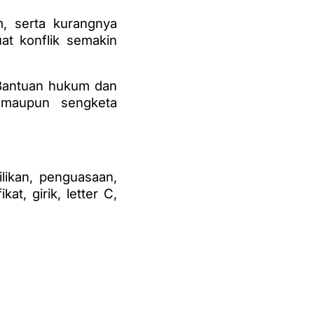
m, serta kurangnya
at konflik semakin
 Bantuan hukum dan
 maupun sengketa
likan, penguasaan,
t, girik, letter C,