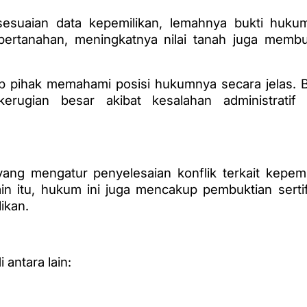
sesuaian data kepemilikan, lemahnya bukti huku
ertanahan, meningkatnya nilai tanah juga membu
p pihak memahami posisi hukumnya secara jelas.
rugian besar akibat kesalahan administratif
g mengatur penyelesaian konflik terkait kepemi
 itu, hukum ini juga mencakup pembuktian sertifika
ikan.
 antara lain: