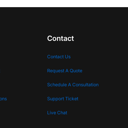
Contact
Contact Us
t
Request A Quote
Schedule A Consultation
ions
Support Ticket
Live Chat