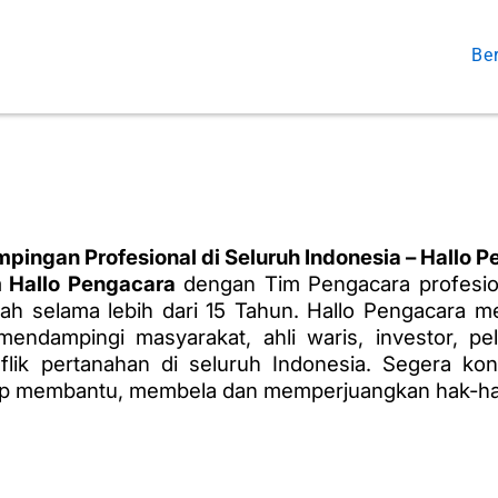
Be
ingan Profesional di Seluruh Indonesia – Hallo 
 Hallo Pengacara
dengan Tim Pengacara profesio
h selama lebih dari 15 Tahun. Hallo Pengacara m
endampingi masyarakat, ahli waris, investor, pe
lik pertanahan di seluruh Indonesia. Segera kon
iap membantu,
membela dan memperjuangkan hak-h