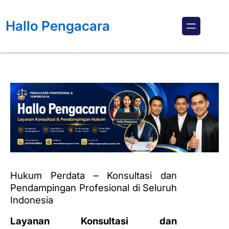
Lewati
ke
Hallo Pengacara
konten
Hukum Perdata – Konsultasi dan
Pendampingan Profesional di Seluruh
Indonesia
Layanan Konsultasi dan