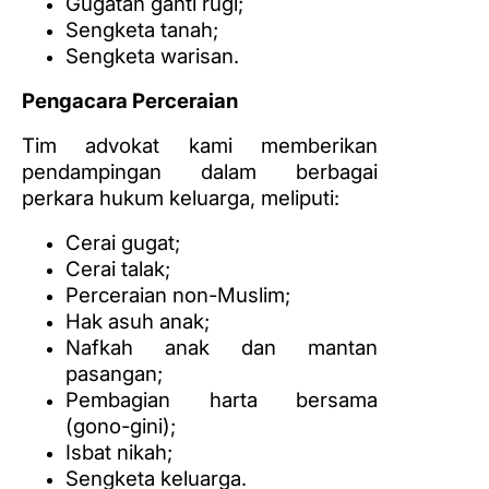
Gugatan ganti rugi;
Sengketa tanah;
Sengketa warisan.
Pengacara Perceraian
Tim advokat kami memberikan
pendampingan dalam berbagai
perkara hukum keluarga, meliputi:
Cerai gugat;
Cerai talak;
Perceraian non-Muslim;
Hak asuh anak;
Nafkah anak dan mantan
pasangan;
Pembagian harta bersama
(gono-gini);
Isbat nikah;
Sengketa keluarga.