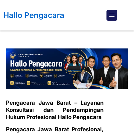
Lewati
ke
Hallo Pengacara
konten
Pengacara Jawa Barat – Layanan
Konsultasi dan Pendampingan
Hukum Profesional Hallo Pengacara
Pengacara Jawa Barat Profesional,