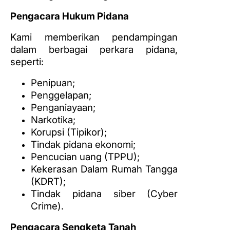
Pengacara Hukum Pidana
Kami memberikan pendampingan
dalam berbagai perkara pidana,
seperti:
Penipuan;
Penggelapan;
Penganiayaan;
Narkotika;
Korupsi (Tipikor);
Tindak pidana ekonomi;
Pencucian uang (TPPU);
Kekerasan Dalam Rumah Tangga
(KDRT);
Tindak pidana siber (Cyber
Crime).
Pengacara Sengketa Tanah