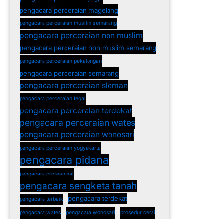
pengacara perceraian magelang
pengacara perceraian muslim semarang
pengacara perceraian non muslim
pengacara perceraian non muslim semarang
pengacara perceraian pekalongan
pengacara perceraian semarang
pengacara perceraian sleman
pengacara perceraian tegal
pengacara perceraian terdekat
pengacara perceraian wates
pengacara perceraian wonosari
pengacara perceraian yogyakarta
pengacara pidana
pengacara profesional
pengacara sengketa tanah
pengacara terdekat
pengacara terbaik
pengacara wates
pengacara wonosari
prosedur cerai