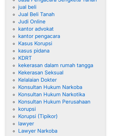
jual beli
Jual Beli Tanah
Judi Online
kantor advokat
kantor pengacara
Kasus Korupsi
kasus pidana
KDRT
kekerasan dalam rumah tangga
Kekerasan Seksual
Kelalaian Dokter
Konsultan Hukum Narkoba
Konsultan Hukum Narkotika
Konsultan Hukum Perusahaan
korupsi
Korupsi (Tipikor)
lawyer
Lawyer Narkoba