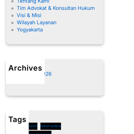
Tentang Kami
Tim Advokat & Konsultan Hukum
Visi & Misi
Wilayah Layanan
Yogyakarta
Archives
Agustus 2026
Juli 2026
Tags
cerai non muslim
hukum pidana