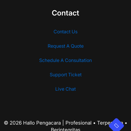
Contact
Contact Us
Request A Quote
Schedule A Consultation
Support Ticket
Live Chat
© 2026 Hallo Pengacara | Profesional • Terpercaya •
Berintegritas