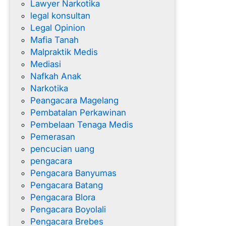
Lawyer Narkotika
legal konsultan
Legal Opinion
Mafia Tanah
Malpraktik Medis
Mediasi
Nafkah Anak
Narkotika
Peangacara Magelang
Pembatalan Perkawinan
Pembelaan Tenaga Medis
Pemerasan
pencucian uang
pengacara
Pengacara Banyumas
Pengacara Batang
Pengacara Blora
Pengacara Boyolali
Pengacara Brebes