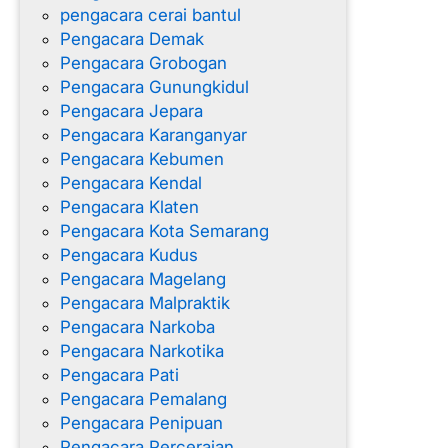
pengacara cerai bantul
Pengacara Demak
Pengacara Grobogan
Pengacara Gunungkidul
Pengacara Jepara
Pengacara Karanganyar
Pengacara Kebumen
Pengacara Kendal
Pengacara Klaten
Pengacara Kota Semarang
Pengacara Kudus
Pengacara Magelang
Pengacara Malpraktik
Pengacara Narkoba
Pengacara Narkotika
Pengacara Pati
Pengacara Pemalang
Pengacara Penipuan
Pengacara Perceraian