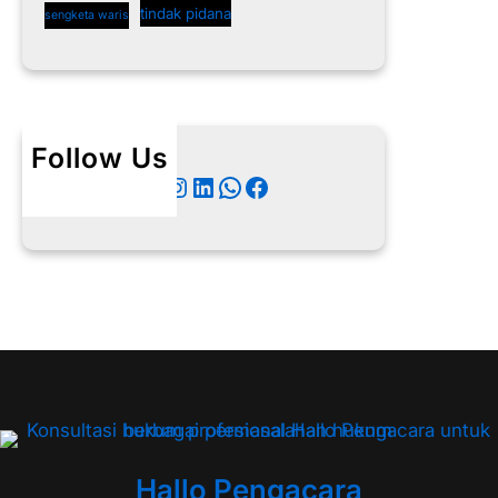
tindak pidana
sengketa waris
Follow Us
Twitter
Instagram
LinkedIn
WhatsApp
Facebook
Hallo Pengacara