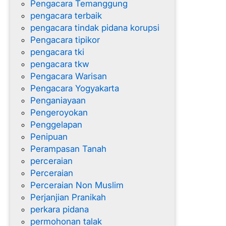
Pengacara Temanggung
pengacara terbaik
pengacara tindak pidana korupsi
Pengacara tipikor
pengacara tki
pengacara tkw
Pengacara Warisan
Pengacara Yogyakarta
Penganiayaan
Pengeroyokan
Penggelapan
Penipuan
Perampasan Tanah
perceraian
Perceraian
Perceraian Non Muslim
Perjanjian Pranikah
perkara pidana
permohonan talak