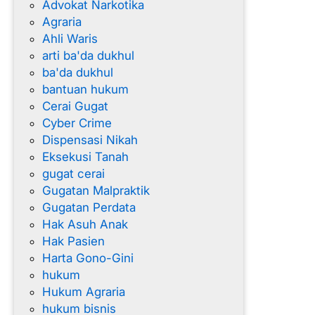
Advokat Narkotika
Agraria
Ahli Waris
arti ba'da dukhul
ba'da dukhul
bantuan hukum
Cerai Gugat
Cyber Crime
Dispensasi Nikah
Eksekusi Tanah
gugat cerai
Gugatan Malpraktik
Gugatan Perdata
Hak Asuh Anak
Hak Pasien
Harta Gono-Gini
hukum
Hukum Agraria
hukum bisnis