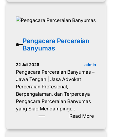
e
e
r
n
b
g
a
a
i
c
k
a
Pengacara Perceraian
d
r
Banyumas
i
a
W
P
admin
22 Juli 2026
a
e
Pengacara Perceraian Banyumas –
t
r
Jawa Tengah | Jasa Advokat
e
c
Perceraian Profesional,
s
e
Berpengalaman, dan Terpercaya
r
Pengacara Perceraian Banyumas
a
yang Siap Mendampingi…
i
:
Read More
a
P
n
e
B