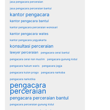
jasa pengacara perceraian
jasa pengacara perceraian bantul
kantor pengacara
kantor pengacara bantul
kantor pengacara perceraian wonosari
kantor pengacara wates
kantor pengacara yogyakarta
konsultasi perceraian
lawyer perceraian
pengacara cerai bantul
pengacara cerai non muslim
pengacara gunung kidul
pengacara hukum waris
pengacara jogja
pengacara kulon progo
pengacara narkoba
pengacara narkotika
pengacara
perceraian
pengacara perceraian bantul
pengacara perceraian gunung kidul