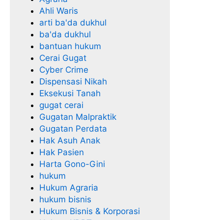
Ahli Waris
arti ba'da dukhul
ba'da dukhul
bantuan hukum
Cerai Gugat
Cyber Crime
Dispensasi Nikah
Eksekusi Tanah
gugat cerai
Gugatan Malpraktik
Gugatan Perdata
Hak Asuh Anak
Hak Pasien
Harta Gono-Gini
hukum
Hukum Agraria
hukum bisnis
Hukum Bisnis & Korporasi