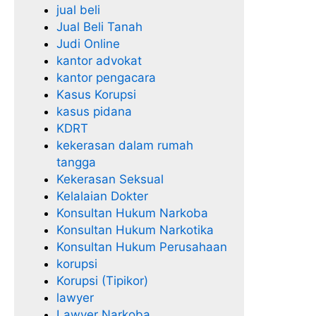
jual beli
Jual Beli Tanah
Judi Online
kantor advokat
kantor pengacara
Kasus Korupsi
kasus pidana
KDRT
kekerasan dalam rumah
tangga
Kekerasan Seksual
Kelalaian Dokter
Konsultan Hukum Narkoba
Konsultan Hukum Narkotika
Konsultan Hukum Perusahaan
korupsi
Korupsi (Tipikor)
lawyer
Lawyer Narkoba