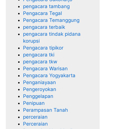
pengacara tambang
Pengacara Tegal
Pengacara Temanggung
pengacara terbaik
pengacara tindak pidana
korupsi
Pengacara tipikor
pengacara tki
pengacara tkw
Pengacara Warisan
Pengacara Yogyakarta
Penganiayaan
Pengeroyokan
Penggelapan
Penipuan
Perampasan Tanah
perceraian
Perceraian