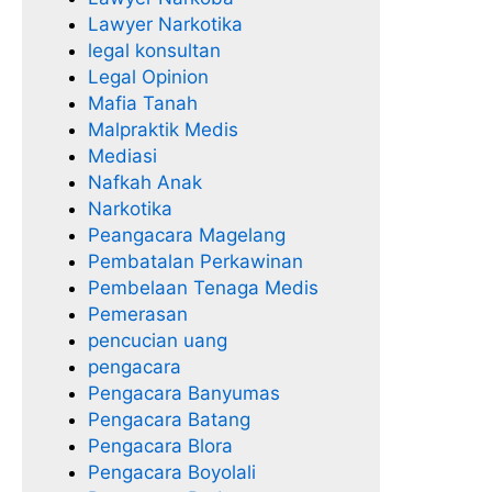
Lawyer Narkotika
legal konsultan
Legal Opinion
Mafia Tanah
Malpraktik Medis
Mediasi
Nafkah Anak
Narkotika
Peangacara Magelang
Pembatalan Perkawinan
Pembelaan Tenaga Medis
Pemerasan
pencucian uang
pengacara
Pengacara Banyumas
Pengacara Batang
Pengacara Blora
Pengacara Boyolali