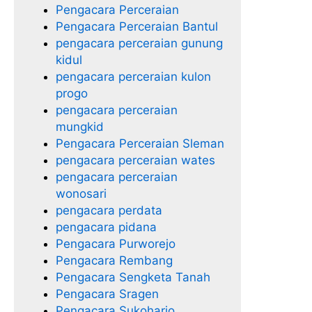
Pengacara Perceraian
Pengacara Perceraian Bantul
pengacara perceraian gunung
kidul
pengacara perceraian kulon
progo
pengacara perceraian
mungkid
Pengacara Perceraian Sleman
pengacara perceraian wates
pengacara perceraian
wonosari
pengacara perdata
pengacara pidana
Pengacara Purworejo
Pengacara Rembang
Pengacara Sengketa Tanah
Pengacara Sragen
Pengacara Sukoharjo