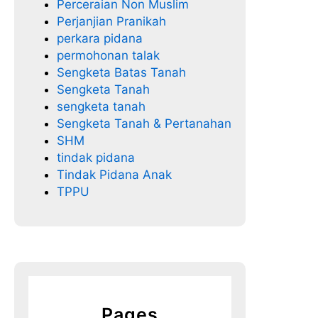
Perceraian Non Muslim
Perjanjian Pranikah
perkara pidana
permohonan talak
Sengketa Batas Tanah
Sengketa Tanah
sengketa tanah
Sengketa Tanah & Pertanahan
SHM
tindak pidana
Tindak Pidana Anak
TPPU
Pages