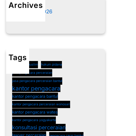
Archives
Agustus 2026
Juli 2026
Tags
cerai non muslim
hukum pidana
jasa pengacara perceraian
jasa pengacara perceraian bantul
kantor pengacara
kantor pengacara bantul
kantor pengacara perceraian wonosari
kantor pengacara wates
kantor pengacara yogyakarta
konsultasi perceraian
lawyer perceraian
pengacara cerai bantul