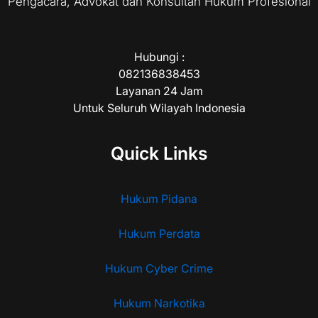
Pengacara, Advokat dan Konsultan Hukum Profesional
Hubungi :
082136838453
Layanan 24 Jam
Untuk Seluruh Wilayah Indonesia
Quick Links
Hukum Pidana
Hukum Perdata
Hukum Cyber Crime
Hukum Narkotika