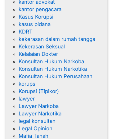
kantor advokat
kantor pengacara
Kasus Korupsi
kasus pidana
KDRT
kekerasan dalam rumah tangga
Kekerasan Seksual
Kelalaian Dokter
Konsultan Hukum Narkoba
Konsultan Hukum Narkotika
Konsultan Hukum Perusahaan
korupsi
Korupsi (Tipikor)
lawyer
Lawyer Narkoba
Lawyer Narkotika
legal konsultan
Legal Opinion
Mafia Tanah