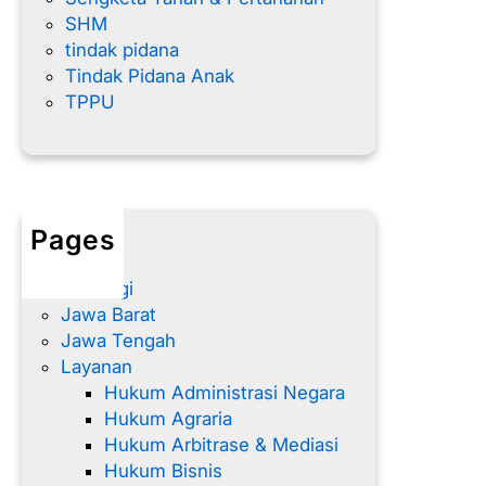
SHM
tindak pidana
Tindak Pidana Anak
TPPU
Pages
Home
Hubungi
Jawa Barat
Jawa Tengah
Layanan
Hukum Administrasi Negara
Hukum Agraria
Hukum Arbitrase & Mediasi
Hukum Bisnis