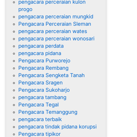
pengacara perceraian kulon
progo
pengacara perceraian mungkid
Pengacara Perceraian Sleman
pengacara perceraian wates
pengacara perceraian wonosari
pengacara perdata
pengacara pidana
Pengacara Purworejo
Pengacara Rembang
Pengacara Sengketa Tanah
Pengacara Sragen
Pengacara Sukoharjo
pengacara tambang
Pengacara Tegal
Pengacara Temanggung
pengacara terbaik
pengacara tindak pidana korupsi
Pengacara tipikor