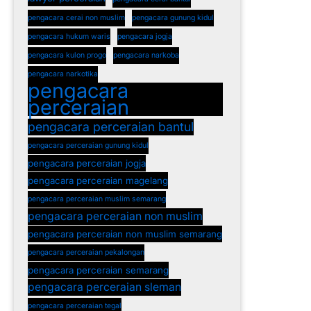
pengacara cerai non muslim
pengacara gunung kidul
pengacara hukum waris
pengacara jogja
pengacara kulon progo
pengacara narkoba
pengacara narkotika
pengacara
perceraian
pengacara perceraian bantul
pengacara perceraian gunung kidul
pengacara perceraian jogja
pengacara perceraian magelang
pengacara perceraian muslim semarang
pengacara perceraian non muslim
pengacara perceraian non muslim semarang
pengacara perceraian pekalongan
pengacara perceraian semarang
pengacara perceraian sleman
pengacara perceraian tegal