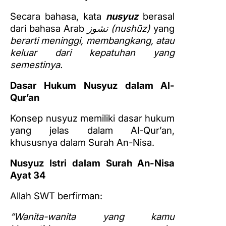
Secara bahasa, kata
nusyuz
berasal
dari bahasa Arab
نشوز (nushūz)
yang
berarti meninggi, membangkang, atau
keluar dari kepatuhan yang
semestinya.
Dasar Hukum Nusyuz dalam Al-
Qur’an
Konsep nusyuz memiliki dasar hukum
yang jelas dalam Al-Qur’an,
khususnya dalam Surah An-Nisa.
Nusyuz Istri dalam Surah An-Nisa
Ayat 34
Allah SWT berfirman:
“Wanita-wanita yang kamu