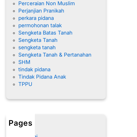
Perceraian Non Muslim
Perjanjian Pranikah
perkara pidana
permohonan talak
Sengketa Batas Tanah
Sengketa Tanah
sengketa tanah
Sengketa Tanah & Pertanahan
SHM
tindak pidana
Tindak Pidana Anak
TPPU
Pages
Home
Hubungi