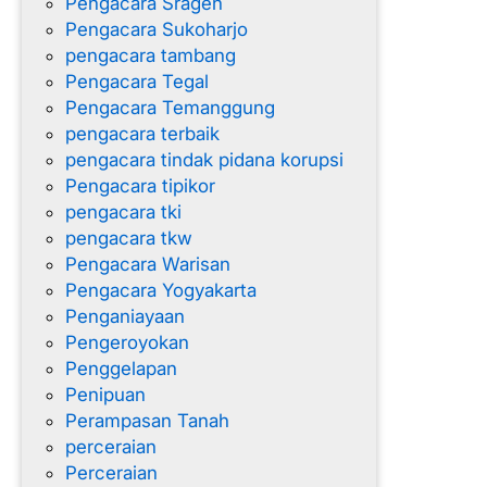
Pengacara Sragen
Pengacara Sukoharjo
pengacara tambang
Pengacara Tegal
Pengacara Temanggung
pengacara terbaik
pengacara tindak pidana korupsi
Pengacara tipikor
pengacara tki
pengacara tkw
Pengacara Warisan
Pengacara Yogyakarta
Penganiayaan
Pengeroyokan
Penggelapan
Penipuan
Perampasan Tanah
perceraian
Perceraian