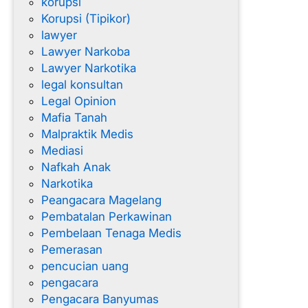
korupsi
Korupsi (Tipikor)
lawyer
Lawyer Narkoba
Lawyer Narkotika
legal konsultan
Legal Opinion
Mafia Tanah
Malpraktik Medis
Mediasi
Nafkah Anak
Narkotika
Peangacara Magelang
Pembatalan Perkawinan
Pembelaan Tenaga Medis
Pemerasan
pencucian uang
pengacara
Pengacara Banyumas