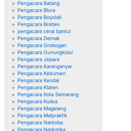
Pengacara Batang
Pengacara Blora
Pengacara Boyolali
Pengacara Brebes
pengacara cerai bantul
Pengacara Demak
Pengacara Grobogan
Pengacara Gunungkidul
Pengacara Jepara
Pengacara Karanganyar
Pengacara Kebumen
Pengacara Kendal
Pengacara Klaten
Pengacara Kota Semarang
Pengacara Kudus
Pengacara Magelang
Pengacara Malpraktik
Pengacara Narkoba
Pengacara Narkotika