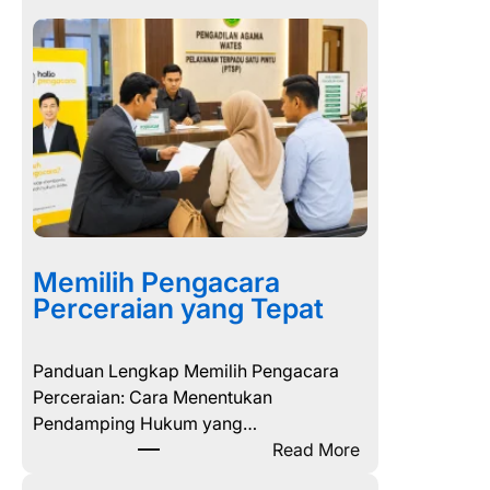
Memilih Pengacara
Perceraian yang Tepat
Panduan Lengkap Memilih Pengacara
Perceraian: Cara Menentukan
Pendamping Hukum yang…
:
Read More
M