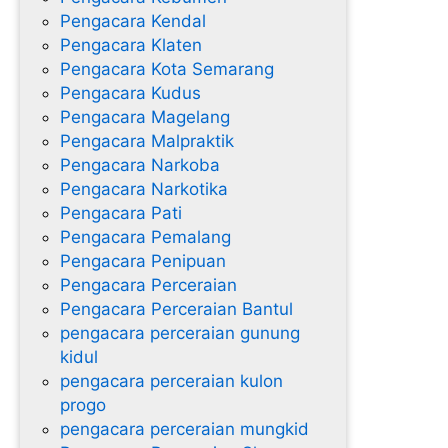
Pengacara Kendal
Pengacara Klaten
Pengacara Kota Semarang
Pengacara Kudus
Pengacara Magelang
Pengacara Malpraktik
Pengacara Narkoba
Pengacara Narkotika
Pengacara Pati
Pengacara Pemalang
Pengacara Penipuan
Pengacara Perceraian
Pengacara Perceraian Bantul
pengacara perceraian gunung
kidul
pengacara perceraian kulon
progo
pengacara perceraian mungkid