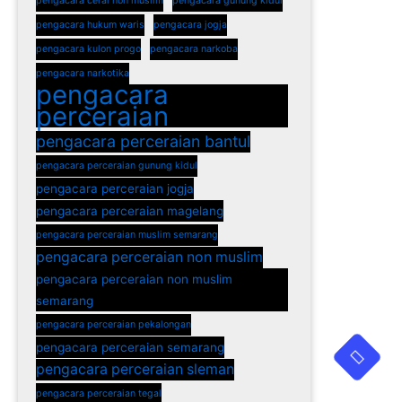
pengacara cerai non muslim
pengacara gunung kidul
pengacara hukum waris
pengacara jogja
pengacara kulon progo
pengacara narkoba
pengacara narkotika
pengacara
perceraian
pengacara perceraian bantul
pengacara perceraian gunung kidul
pengacara perceraian jogja
pengacara perceraian magelang
pengacara perceraian muslim semarang
pengacara perceraian non muslim
pengacara perceraian non muslim
semarang
pengacara perceraian pekalongan
pengacara perceraian semarang
pengacara perceraian sleman
pengacara perceraian tegal