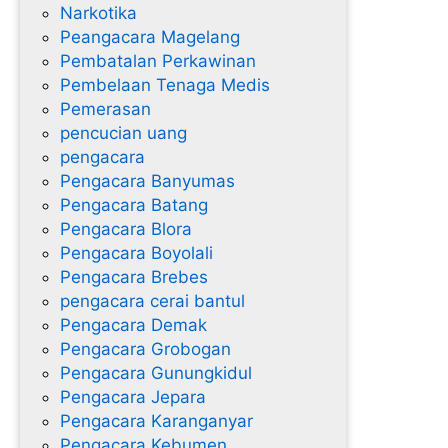
Narkotika
Peangacara Magelang
Pembatalan Perkawinan
Pembelaan Tenaga Medis
Pemerasan
pencucian uang
pengacara
Pengacara Banyumas
Pengacara Batang
Pengacara Blora
Pengacara Boyolali
Pengacara Brebes
pengacara cerai bantul
Pengacara Demak
Pengacara Grobogan
Pengacara Gunungkidul
Pengacara Jepara
Pengacara Karanganyar
Pengacara Kebumen