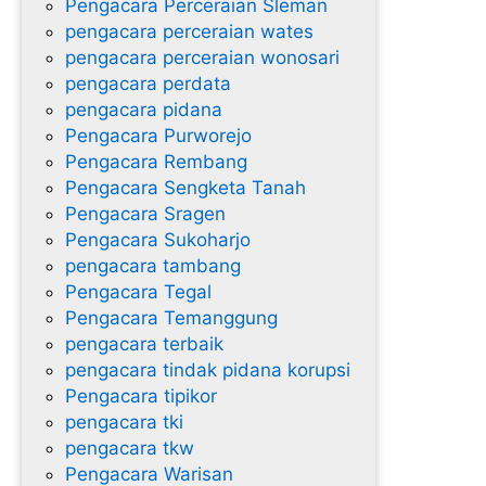
Pengacara Perceraian Sleman
pengacara perceraian wates
pengacara perceraian wonosari
pengacara perdata
pengacara pidana
Pengacara Purworejo
Pengacara Rembang
Pengacara Sengketa Tanah
Pengacara Sragen
Pengacara Sukoharjo
pengacara tambang
Pengacara Tegal
Pengacara Temanggung
pengacara terbaik
pengacara tindak pidana korupsi
Pengacara tipikor
pengacara tki
pengacara tkw
Pengacara Warisan