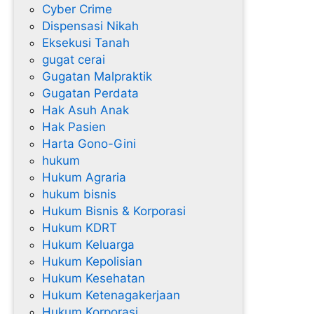
Cyber Crime
Dispensasi Nikah
Eksekusi Tanah
gugat cerai
Gugatan Malpraktik
Gugatan Perdata
Hak Asuh Anak
Hak Pasien
Harta Gono-Gini
hukum
Hukum Agraria
hukum bisnis
Hukum Bisnis & Korporasi
Hukum KDRT
Hukum Keluarga
Hukum Kepolisian
Hukum Kesehatan
Hukum Ketenagakerjaan
Hukum Korporasi