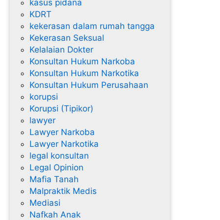
kasus pidana
KDRT
kekerasan dalam rumah tangga
Kekerasan Seksual
Kelalaian Dokter
Konsultan Hukum Narkoba
Konsultan Hukum Narkotika
Konsultan Hukum Perusahaan
korupsi
Korupsi (Tipikor)
lawyer
Lawyer Narkoba
Lawyer Narkotika
legal konsultan
Legal Opinion
Mafia Tanah
Malpraktik Medis
Mediasi
Nafkah Anak