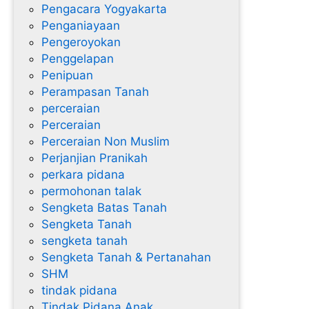
Pengacara Yogyakarta
Penganiayaan
Pengeroyokan
Penggelapan
Penipuan
Perampasan Tanah
perceraian
Perceraian
Perceraian Non Muslim
Perjanjian Pranikah
perkara pidana
permohonan talak
Sengketa Batas Tanah
Sengketa Tanah
sengketa tanah
Sengketa Tanah & Pertanahan
SHM
tindak pidana
Tindak Pidana Anak