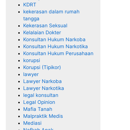
KDRT
kekerasan dalam rumah
tangga
Kekerasan Seksual
Kelalaian Dokter
Konsultan Hukum Narkoba
Konsultan Hukum Narkotika
Konsultan Hukum Perusahaan
korupsi
Korupsi (Tipikor)
lawyer
Lawyer Narkoba
Lawyer Narkotika
legal konsultan
Legal Opinion
Mafia Tanah
Malpraktik Medis
Mediasi
Nafkah Anak