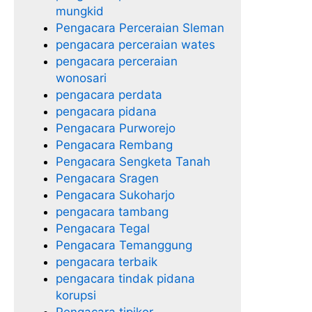
mungkid
Pengacara Perceraian Sleman
pengacara perceraian wates
pengacara perceraian
wonosari
pengacara perdata
pengacara pidana
Pengacara Purworejo
Pengacara Rembang
Pengacara Sengketa Tanah
Pengacara Sragen
Pengacara Sukoharjo
pengacara tambang
Pengacara Tegal
Pengacara Temanggung
pengacara terbaik
pengacara tindak pidana
korupsi
Pengacara tipikor