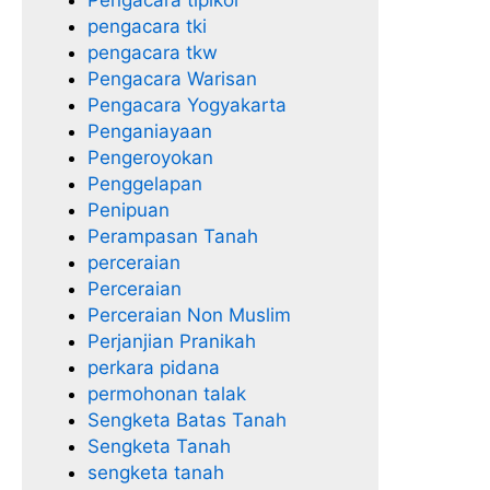
pengacara tki
pengacara tkw
Pengacara Warisan
Pengacara Yogyakarta
Penganiayaan
Pengeroyokan
Penggelapan
Penipuan
Perampasan Tanah
perceraian
Perceraian
Perceraian Non Muslim
Perjanjian Pranikah
perkara pidana
permohonan talak
Sengketa Batas Tanah
Sengketa Tanah
sengketa tanah