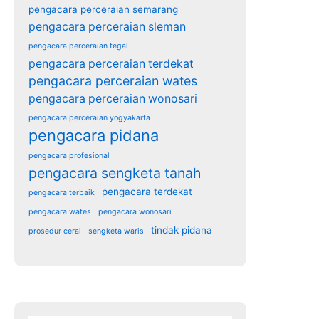
pengacara perceraian semarang
pengacara perceraian sleman
pengacara perceraian tegal
pengacara perceraian terdekat
pengacara perceraian wates
pengacara perceraian wonosari
pengacara perceraian yogyakarta
pengacara pidana
pengacara profesional
pengacara sengketa tanah
pengacara terdekat
pengacara terbaik
pengacara wates
pengacara wonosari
tindak pidana
prosedur cerai
sengketa waris