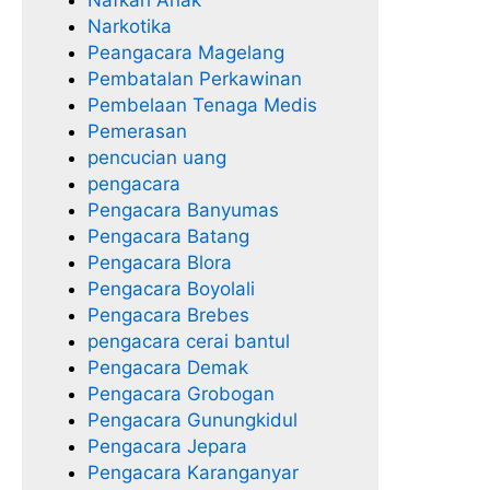
Narkotika
Peangacara Magelang
Pembatalan Perkawinan
Pembelaan Tenaga Medis
Pemerasan
pencucian uang
pengacara
Pengacara Banyumas
Pengacara Batang
Pengacara Blora
Pengacara Boyolali
Pengacara Brebes
pengacara cerai bantul
Pengacara Demak
Pengacara Grobogan
Pengacara Gunungkidul
Pengacara Jepara
Pengacara Karanganyar