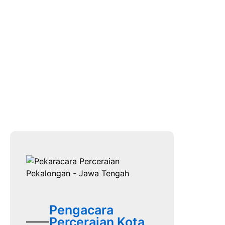
PERCERAIAN
PEKALONGAN
Pengacara
Perceraian Kota