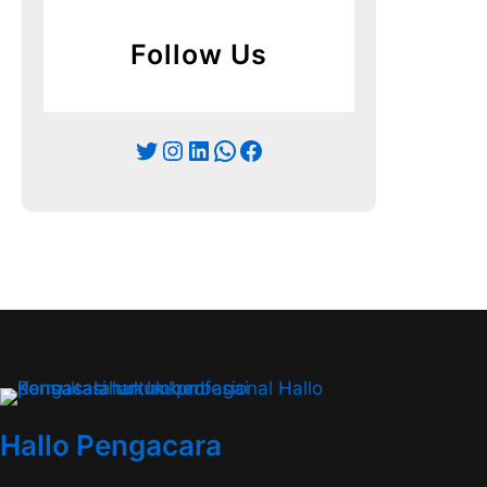
Follow Us
Twitter
Instagram
LinkedIn
WhatsApp
Facebook
Hallo Pengacara