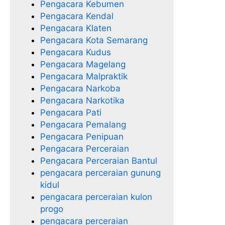
Pengacara Kebumen
Pengacara Kendal
Pengacara Klaten
Pengacara Kota Semarang
Pengacara Kudus
Pengacara Magelang
Pengacara Malpraktik
Pengacara Narkoba
Pengacara Narkotika
Pengacara Pati
Pengacara Pemalang
Pengacara Penipuan
Pengacara Perceraian
Pengacara Perceraian Bantul
pengacara perceraian gunung
kidul
pengacara perceraian kulon
progo
pengacara perceraian