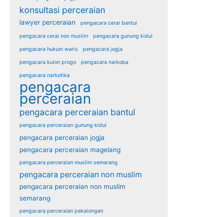
konsultasi perceraian
lawyer perceraian
pengacara cerai bantul
pengacara cerai non muslim
pengacara gunung kidul
pengacara hukum waris
pengacara jogja
pengacara kulon progo
pengacara narkoba
pengacara narkotika
pengacara
perceraian
pengacara perceraian bantul
pengacara perceraian gunung kidul
pengacara perceraian jogja
pengacara perceraian magelang
pengacara perceraian muslim semarang
pengacara perceraian non muslim
pengacara perceraian non muslim
semarang
pengacara perceraian pekalongan