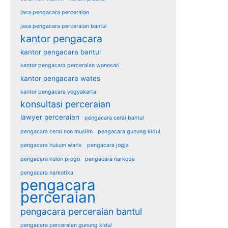
jasa pengacara perceraian
jasa pengacara perceraian bantul
kantor pengacara
kantor pengacara bantul
kantor pengacara perceraian wonosari
kantor pengacara wates
kantor pengacara yogyakarta
konsultasi perceraian
lawyer perceraian
pengacara cerai bantul
pengacara cerai non muslim
pengacara gunung kidul
pengacara hukum waris
pengacara jogja
pengacara kulon progo
pengacara narkoba
pengacara narkotika
pengacara
perceraian
pengacara perceraian bantul
pengacara perceraian gunung kidul