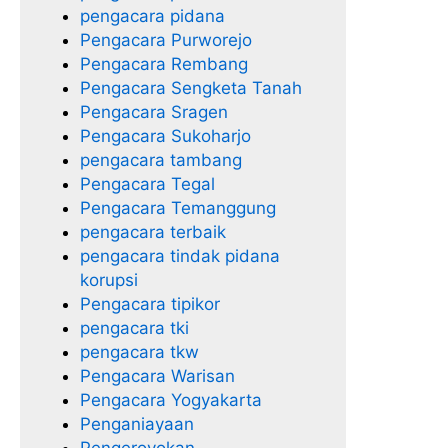
pengacara pidana
Pengacara Purworejo
Pengacara Rembang
Pengacara Sengketa Tanah
Pengacara Sragen
Pengacara Sukoharjo
pengacara tambang
Pengacara Tegal
Pengacara Temanggung
pengacara terbaik
pengacara tindak pidana
korupsi
Pengacara tipikor
pengacara tki
pengacara tkw
Pengacara Warisan
Pengacara Yogyakarta
Penganiayaan
Pengeroyokan