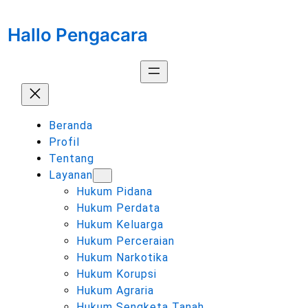
Lewati
ke
Hallo Pengacara
konten
Beranda
Profil
Tentang
Layanan
Hukum Pidana
Hukum Perdata
Hukum Keluarga
Hukum Perceraian
Hukum Narkotika
Hukum Korupsi
Hukum Agraria
Hukum Sengketa Tanah