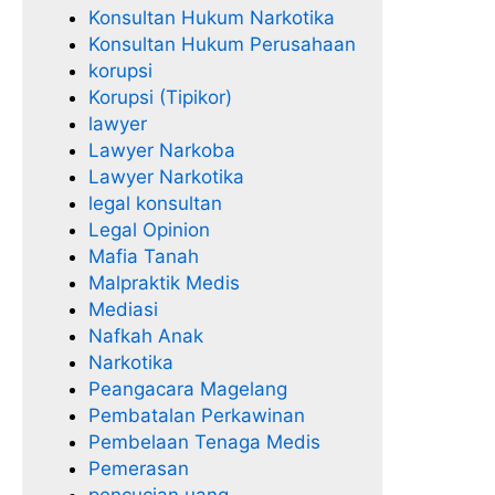
Konsultan Hukum Narkotika
Konsultan Hukum Perusahaan
korupsi
Korupsi (Tipikor)
lawyer
Lawyer Narkoba
Lawyer Narkotika
legal konsultan
Legal Opinion
Mafia Tanah
Malpraktik Medis
Mediasi
Nafkah Anak
Narkotika
Peangacara Magelang
Pembatalan Perkawinan
Pembelaan Tenaga Medis
Pemerasan
pencucian uang