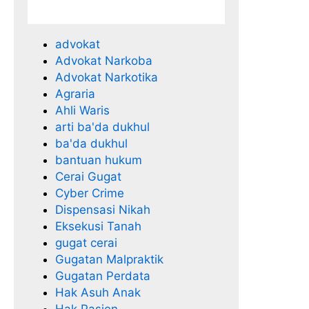
advokat
Advokat Narkoba
Advokat Narkotika
Agraria
Ahli Waris
arti ba'da dukhul
ba'da dukhul
bantuan hukum
Cerai Gugat
Cyber Crime
Dispensasi Nikah
Eksekusi Tanah
gugat cerai
Gugatan Malpraktik
Gugatan Perdata
Hak Asuh Anak
Hak Pasien