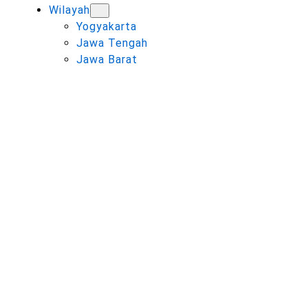
Wilayah
Yogyakarta
Jawa Tengah
Jawa Barat
TAG:
PEMBAGIAN
WARISAN