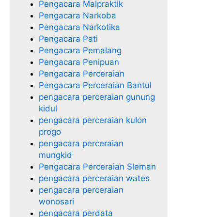
Pengacara Malpraktik
Pengacara Narkoba
Pengacara Narkotika
Pengacara Pati
Pengacara Pemalang
Pengacara Penipuan
Pengacara Perceraian
Pengacara Perceraian Bantul
pengacara perceraian gunung
kidul
pengacara perceraian kulon
progo
pengacara perceraian
mungkid
Pengacara Perceraian Sleman
pengacara perceraian wates
pengacara perceraian
wonosari
pengacara perdata