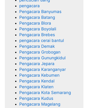
pengacara
Pengacara Banyumas
Pengacara Batang
Pengacara Blora
Pengacara Boyolali
Pengacara Brebes
pengacara cerai bantul
Pengacara Demak
Pengacara Grobogan
Pengacara Gunungkidul
Pengacara Jepara
Pengacara Karanganyar
Pengacara Kebumen
Pengacara Kendal
Pengacara Klaten
Pengacara Kota Semarang
Pengacara Kudus
Pengacara Magelang