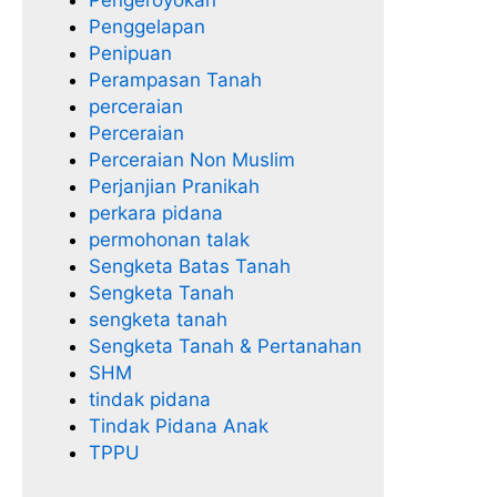
Penggelapan
Penipuan
Perampasan Tanah
perceraian
Perceraian
Perceraian Non Muslim
Perjanjian Pranikah
perkara pidana
permohonan talak
Sengketa Batas Tanah
Sengketa Tanah
sengketa tanah
Sengketa Tanah & Pertanahan
SHM
tindak pidana
Tindak Pidana Anak
TPPU