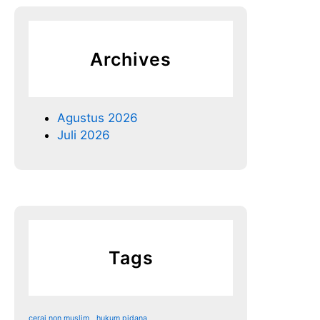
Archives
Agustus 2026
Juli 2026
Tags
cerai non muslim
hukum pidana