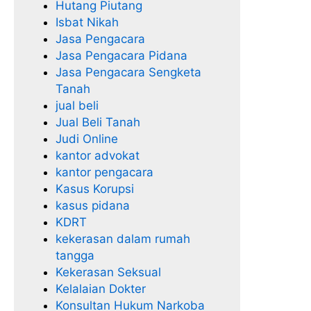
Hutang Piutang
Isbat Nikah
Jasa Pengacara
Jasa Pengacara Pidana
Jasa Pengacara Sengketa
Tanah
jual beli
Jual Beli Tanah
Judi Online
kantor advokat
kantor pengacara
Kasus Korupsi
kasus pidana
KDRT
kekerasan dalam rumah
tangga
Kekerasan Seksual
Kelalaian Dokter
Konsultan Hukum Narkoba