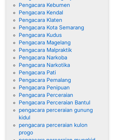
Pengacara Kebumen
Pengacara Kendal
Pengacara Klaten
Pengacara Kota Semarang
Pengacara Kudus
Pengacara Magelang
Pengacara Malpraktik
Pengacara Narkoba
Pengacara Narkotika
Pengacara Pati
Pengacara Pemalang
Pengacara Penipuan
Pengacara Perceraian
Pengacara Perceraian Bantul
pengacara perceraian gunung
kidul
pengacara perceraian kulon
progo