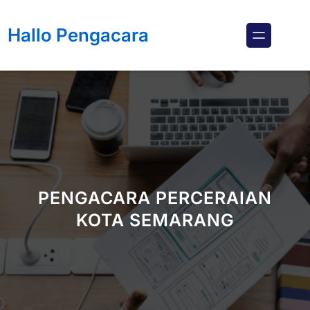
Lewati
ke
Hallo Pengacara
konten
PENGACARA PERCERAIAN
KOTA SEMARANG