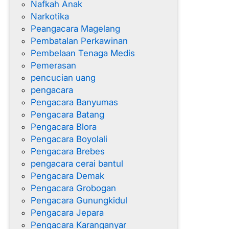
Nafkah Anak
Narkotika
Peangacara Magelang
Pembatalan Perkawinan
Pembelaan Tenaga Medis
Pemerasan
pencucian uang
pengacara
Pengacara Banyumas
Pengacara Batang
Pengacara Blora
Pengacara Boyolali
Pengacara Brebes
pengacara cerai bantul
Pengacara Demak
Pengacara Grobogan
Pengacara Gunungkidul
Pengacara Jepara
Pengacara Karanganyar