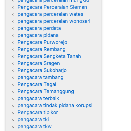
pengacara perceraian mungkid
Pengacara Perceraian Sleman
pengacara perceraian wates
pengacara perceraian wonosari
pengacara perdata
pengacara pidana
Pengacara Purworejo
Pengacara Rembang
Pengacara Sengketa Tanah
Pengacara Sragen
Pengacara Sukoharjo
pengacara tambang
Pengacara Tegal
Pengacara Temanggung
pengacara terbaik
pengacara tindak pidana korupsi
Pengacara tipikor
pengacara tki
pengacara tkw