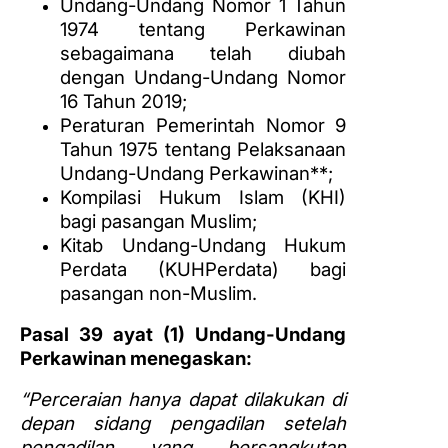
Undang-Undang Nomor 1 Tahun
1974 tentang Perkawinan
sebagaimana telah diubah
dengan Undang-Undang Nomor
16 Tahun 2019;
Peraturan Pemerintah Nomor 9
Tahun 1975 tentang Pelaksanaan
Undang-Undang Perkawinan**;
Kompilasi Hukum Islam (KHI)
bagi pasangan Muslim;
Kitab Undang-Undang Hukum
Perdata (KUHPerdata) bagi
pasangan non-Muslim.
Pasal 39 ayat (1) Undang-Undang
Perkawinan menegaskan:
“Perceraian hanya dapat dilakukan di
depan sidang pengadilan setelah
pengadilan yang bersangkutan