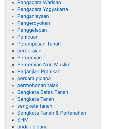
Pengacara Warisan
Pengacara Yogyakarta
Penganiayaan
Pengeroyokan
Penggelapan
Penipuan
Perampasan Tanah
perceraian
Perceraian
Perceraian Non Muslim
Perjanjian Pranikah
perkara pidana
permohonan talak
Sengketa Batas Tanah
Sengketa Tanah
sengketa tanah
Sengketa Tanah & Pertanahan
SHM
tindak pidana