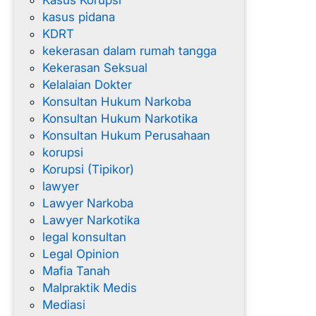
Kasus Korupsi
kasus pidana
KDRT
kekerasan dalam rumah tangga
Kekerasan Seksual
Kelalaian Dokter
Konsultan Hukum Narkoba
Konsultan Hukum Narkotika
Konsultan Hukum Perusahaan
korupsi
Korupsi (Tipikor)
lawyer
Lawyer Narkoba
Lawyer Narkotika
legal konsultan
Legal Opinion
Mafia Tanah
Malpraktik Medis
Mediasi