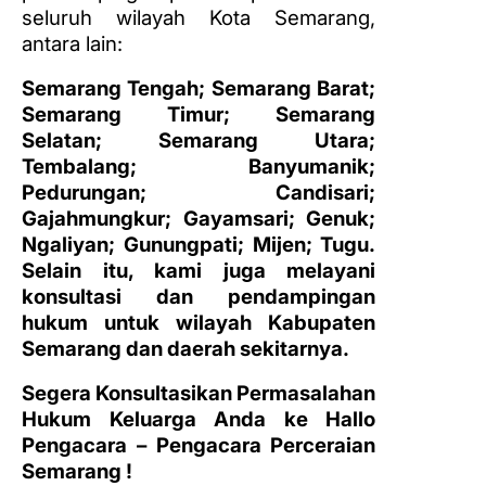
seluruh wilayah Kota Semarang,
antara lain:
Semarang Tengah;
Semarang Barat;
Semarang Timur;
Semarang
Selatan;
Semarang Utara;
Tembalang;
Banyumanik;
Pedurungan;
Candisari;
Gajahmungkur;
Gayamsari;
Genuk;
Ngaliyan;
Gunungpati;
Mijen;
Tugu.
Selain itu, kami juga melayani
konsultasi dan pendampingan
hukum untuk wilayah Kabupaten
Semarang dan daerah sekitarnya.
Segera Konsultasikan Permasalahan
Hukum Keluarga Anda ke Hallo
Pengacara – Pengacara Perceraian
Semarang !