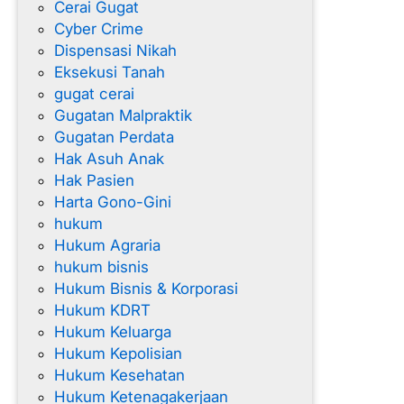
Cerai Gugat
Cyber Crime
Dispensasi Nikah
Eksekusi Tanah
gugat cerai
Gugatan Malpraktik
Gugatan Perdata
Hak Asuh Anak
Hak Pasien
Harta Gono-Gini
hukum
Hukum Agraria
hukum bisnis
Hukum Bisnis & Korporasi
Hukum KDRT
Hukum Keluarga
Hukum Kepolisian
Hukum Kesehatan
Hukum Ketenagakerjaan