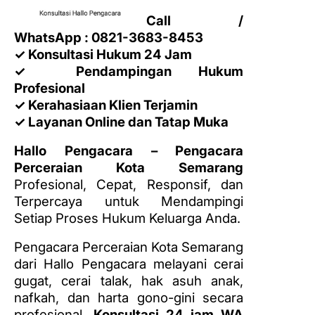
Call /
WhatsApp : 0821-3683-8453
✓ Konsultasi Hukum 24 Jam
✓ Pendampingan Hukum
Profesional
✓ Kerahasiaan Klien Terjamin
✓ Layanan Online dan Tatap Muka
Hallo Pengacara – Pengacara
Perceraian Kota Semarang
Profesional, Cepat, Responsif, dan
Terpercaya untuk Mendampingi
Setiap Proses Hukum Keluarga Anda.
Pengacara Perceraian Kota Semarang
dari Hallo Pengacara melayani cerai
gugat, cerai talak, hak asuh anak,
nafkah, dan harta gono-gini secara
profesional.
Konsultasi 24 jam WA