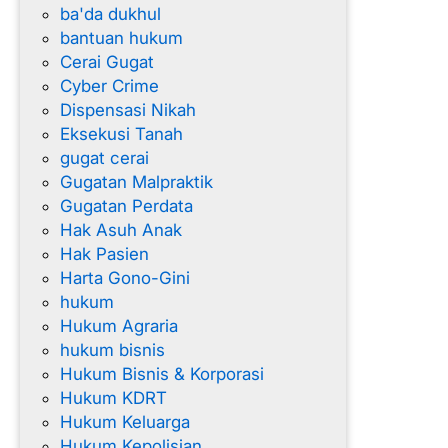
ba'da dukhul
g
bantuan hukum
Cerai Gugat
Cyber Crime
Dispensasi Nikah
Eksekusi Tanah
gugat cerai
Gugatan Malpraktik
Gugatan Perdata
Hak Asuh Anak
Hak Pasien
Harta Gono-Gini
hukum
Hukum Agraria
hukum bisnis
Hukum Bisnis & Korporasi
Hukum KDRT
Hukum Keluarga
Hukum Kepolisian