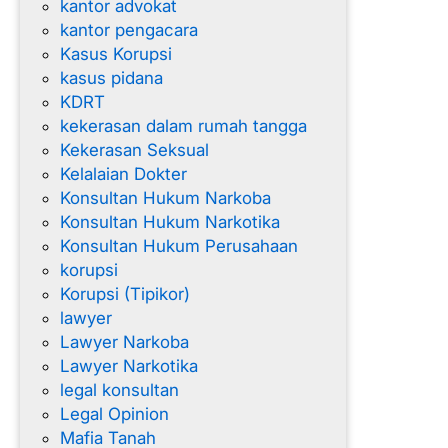
kantor advokat
kantor pengacara
Kasus Korupsi
kasus pidana
KDRT
kekerasan dalam rumah tangga
Kekerasan Seksual
Kelalaian Dokter
Konsultan Hukum Narkoba
Konsultan Hukum Narkotika
Konsultan Hukum Perusahaan
korupsi
Korupsi (Tipikor)
lawyer
Lawyer Narkoba
Lawyer Narkotika
legal konsultan
Legal Opinion
Mafia Tanah