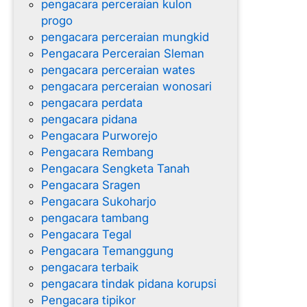
pengacara perceraian kulon
progo
pengacara perceraian mungkid
Pengacara Perceraian Sleman
pengacara perceraian wates
pengacara perceraian wonosari
pengacara perdata
pengacara pidana
Pengacara Purworejo
Pengacara Rembang
Pengacara Sengketa Tanah
Pengacara Sragen
Pengacara Sukoharjo
pengacara tambang
Pengacara Tegal
Pengacara Temanggung
pengacara terbaik
pengacara tindak pidana korupsi
Pengacara tipikor