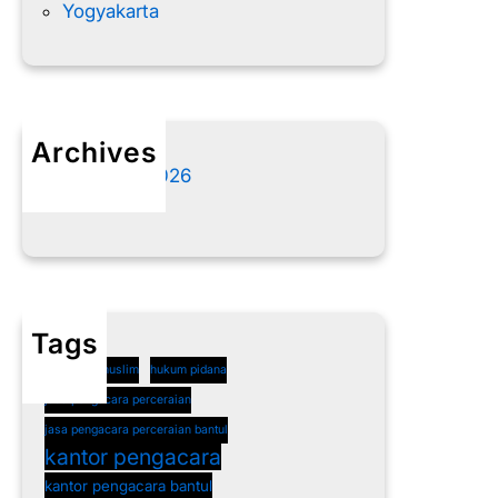
Yogyakarta
Archives
Agustus 2026
Juli 2026
Tags
cerai non muslim
hukum pidana
jasa pengacara perceraian
jasa pengacara perceraian bantul
kantor pengacara
kantor pengacara bantul