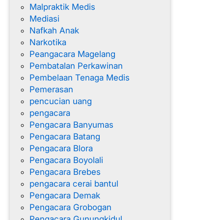
Malpraktik Medis
Mediasi
Nafkah Anak
Narkotika
Peangacara Magelang
Pembatalan Perkawinan
Pembelaan Tenaga Medis
Pemerasan
pencucian uang
pengacara
Pengacara Banyumas
Pengacara Batang
Pengacara Blora
Pengacara Boyolali
Pengacara Brebes
pengacara cerai bantul
Pengacara Demak
Pengacara Grobogan
Pengacara Gunungkidul