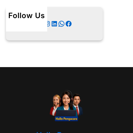
Follow Us
Twitter
Instagram
LinkedIn
WhatsApp
Facebook