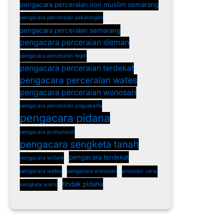
pengacara perceraian non muslim semarang
pengacara perceraian pekalongan
pengacara perceraian semarang
pengacara perceraian sleman
pengacara perceraian tegal
pengacara perceraian terdekat
pengacara perceraian wates
pengacara perceraian wonosari
pengacara perceraian yogyakarta
pengacara pidana
pengacara profesional
pengacara sengketa tanah
pengacara terdekat
pengacara terbaik
pengacara wates
pengacara wonosari
prosedur cerai
tindak pidana
sengketa waris