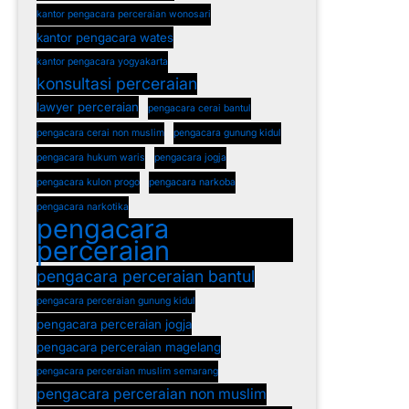
kantor pengacara perceraian wonosari
kantor pengacara wates
kantor pengacara yogyakarta
konsultasi perceraian
lawyer perceraian
pengacara cerai bantul
pengacara cerai non muslim
pengacara gunung kidul
pengacara hukum waris
pengacara jogja
pengacara kulon progo
pengacara narkoba
pengacara narkotika
pengacara
perceraian
pengacara perceraian bantul
pengacara perceraian gunung kidul
pengacara perceraian jogja
pengacara perceraian magelang
pengacara perceraian muslim semarang
pengacara perceraian non muslim