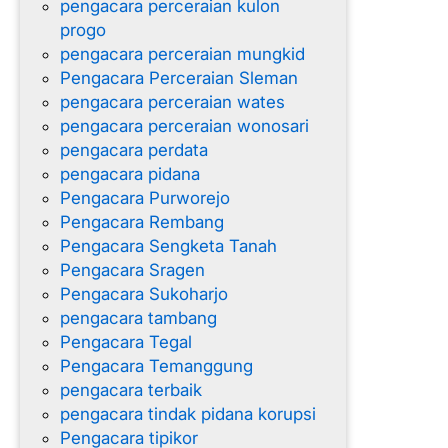
pengacara perceraian kulon
progo
pengacara perceraian mungkid
Pengacara Perceraian Sleman
pengacara perceraian wates
pengacara perceraian wonosari
pengacara perdata
pengacara pidana
Pengacara Purworejo
Pengacara Rembang
Pengacara Sengketa Tanah
Pengacara Sragen
Pengacara Sukoharjo
pengacara tambang
Pengacara Tegal
Pengacara Temanggung
pengacara terbaik
pengacara tindak pidana korupsi
Pengacara tipikor