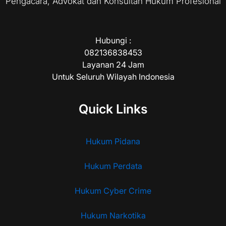
Pengacara, Advokat dan Konsultan Hukum Profesional
Hubungi :
082136838453
Layanan 24 Jam
Untuk Seluruh Wilayah Indonesia
Quick Links
Hukum Pidana
Hukum Perdata
Hukum Cyber Crime
Hukum Narkotika