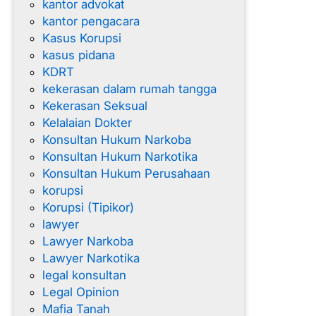
kantor advokat
kantor pengacara
Kasus Korupsi
kasus pidana
KDRT
kekerasan dalam rumah tangga
Kekerasan Seksual
Kelalaian Dokter
Konsultan Hukum Narkoba
Konsultan Hukum Narkotika
Konsultan Hukum Perusahaan
korupsi
Korupsi (Tipikor)
lawyer
Lawyer Narkoba
Lawyer Narkotika
legal konsultan
Legal Opinion
Mafia Tanah