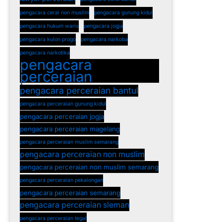
pengacara cerai non muslim
pengacara gunung kidul
pengacara hukum waris
pengacara jogja
pengacara kulon progo
pengacara narkoba
pengacara narkotika
pengacara
perceraian
pengacara perceraian bantul
pengacara perceraian gunung kidul
pengacara perceraian jogja
pengacara perceraian magelang
pengacara perceraian muslim semarang
pengacara perceraian non muslim
pengacara perceraian non muslim semarang
pengacara perceraian pekalongan
pengacara perceraian semarang
pengacara perceraian sleman
pengacara perceraian tegal