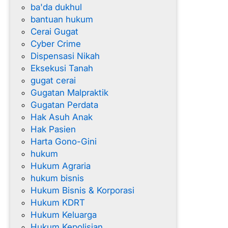
ba'da dukhul
m
bantuan hukum
Cerai Gugat
Cyber Crime
Dispensasi Nikah
Eksekusi Tanah
gugat cerai
Gugatan Malpraktik
Gugatan Perdata
Hak Asuh Anak
Hak Pasien
Harta Gono-Gini
hukum
Hukum Agraria
hukum bisnis
Hukum Bisnis & Korporasi
Hukum KDRT
Hukum Keluarga
Hukum Kepolisian