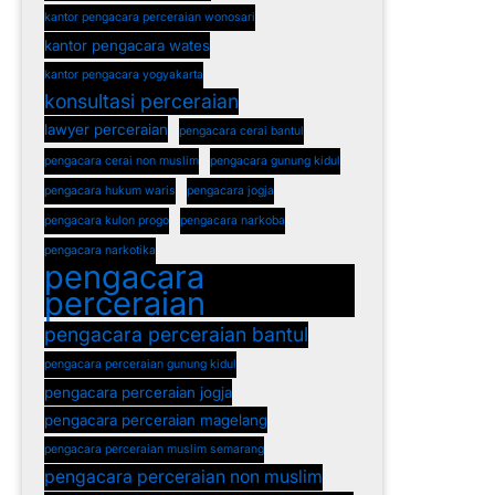
kantor pengacara perceraian wonosari
kantor pengacara wates
kantor pengacara yogyakarta
konsultasi perceraian
lawyer perceraian
pengacara cerai bantul
pengacara cerai non muslim
pengacara gunung kidul
pengacara hukum waris
pengacara jogja
pengacara kulon progo
pengacara narkoba
pengacara narkotika
pengacara
perceraian
pengacara perceraian bantul
pengacara perceraian gunung kidul
pengacara perceraian jogja
pengacara perceraian magelang
pengacara perceraian muslim semarang
pengacara perceraian non muslim