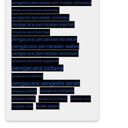
pengacara perceraian non muslim semarang
pengacara perceraian pekalongan
pengacara perceraian semarang
pengacara perceraian sleman
pengacara perceraian tegal
pengacara perceraian terdekat
pengacara perceraian wates
pengacara perceraian wonosari
pengacara perceraian yogyakarta
pengacara pidana
pengacara profesional
pengacara sengketa tanah
pengacara terdekat
pengacara terbaik
pengacara wates
pengacara wonosari
prosedur cerai
tindak pidana
sengketa waris