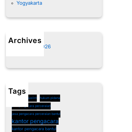
Yogyakarta
Archives
Agustus 2026
Juli 2026
Tags
cerai non muslim
hukum pidana
jasa pengacara perceraian
jasa pengacara perceraian bantul
kantor pengacara
kantor pengacara bantul