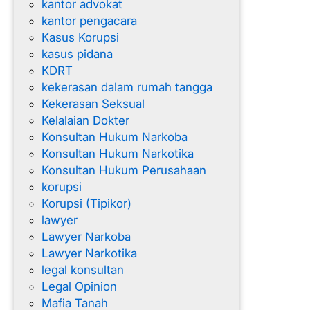
kantor advokat
kantor pengacara
Kasus Korupsi
kasus pidana
KDRT
kekerasan dalam rumah tangga
Kekerasan Seksual
Kelalaian Dokter
Konsultan Hukum Narkoba
Konsultan Hukum Narkotika
Konsultan Hukum Perusahaan
korupsi
Korupsi (Tipikor)
lawyer
Lawyer Narkoba
Lawyer Narkotika
legal konsultan
Legal Opinion
Mafia Tanah