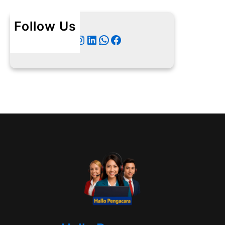
Follow Us
Twitter
Instagram
LinkedIn
WhatsApp
Facebook