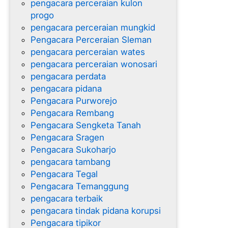
pengacara perceraian kulon
progo
pengacara perceraian mungkid
Pengacara Perceraian Sleman
pengacara perceraian wates
pengacara perceraian wonosari
pengacara perdata
pengacara pidana
Pengacara Purworejo
Pengacara Rembang
Pengacara Sengketa Tanah
Pengacara Sragen
Pengacara Sukoharjo
pengacara tambang
Pengacara Tegal
Pengacara Temanggung
pengacara terbaik
pengacara tindak pidana korupsi
Pengacara tipikor