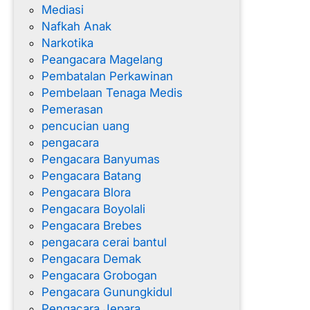
Mediasi
Nafkah Anak
Narkotika
Peangacara Magelang
Pembatalan Perkawinan
Pembelaan Tenaga Medis
Pemerasan
pencucian uang
pengacara
Pengacara Banyumas
Pengacara Batang
Pengacara Blora
Pengacara Boyolali
Pengacara Brebes
pengacara cerai bantul
Pengacara Demak
Pengacara Grobogan
Pengacara Gunungkidul
Pengacara Jepara