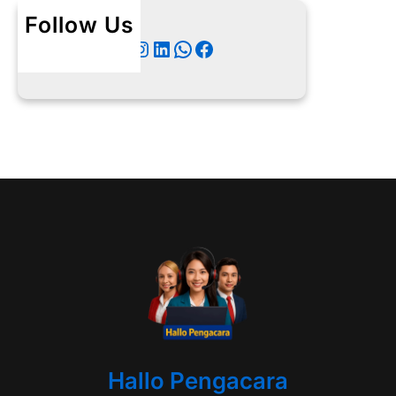
Follow Us
Twitter
Instagram
LinkedIn
WhatsApp
Facebook
Hallo Pengacara