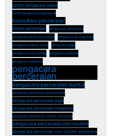
kantor pengacara wates
kantor pengacara yogyakarta
konsultasi perceraian
lawyer perceraian
pengacara cerai bantul
pengacara cerai non muslim
pengacara gunung kidul
pengacara hukum waris
pengacara jogja
pengacara kulon progo
pengacara narkoba
pengacara narkotika
pengacara
perceraian
pengacara perceraian bantul
pengacara perceraian gunung kidul
pengacara perceraian jogja
pengacara perceraian magelang
pengacara perceraian muslim semarang
pengacara perceraian non muslim
pengacara perceraian non muslim semarang