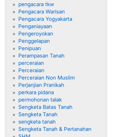
pengacara tkw
Pengacara Warisan
Pengacara Yogyakarta
Penganiayaan
Pengeroyokan
Penggelapan
Penipuan
Perampasan Tanah
perceraian
Perceraian
Perceraian Non Muslim
Perjanjian Pranikah
perkara pidana
permohonan talak
Sengketa Batas Tanah
Sengketa Tanah
sengketa tanah
Sengketa Tanah & Pertanahan
SHM