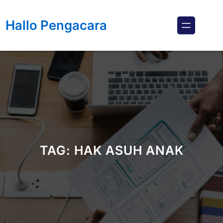
Lewati
ke
Hallo Pengacara
konten
TAG:
HAK ASUH ANAK