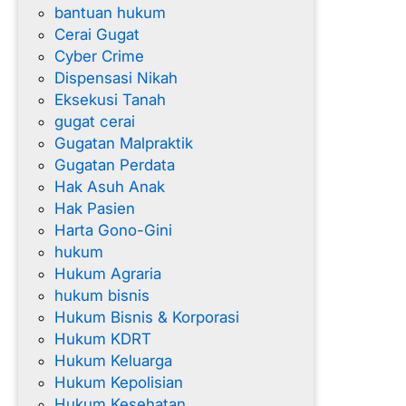
bantuan hukum
Cerai Gugat
Cyber Crime
Dispensasi Nikah
Eksekusi Tanah
gugat cerai
Gugatan Malpraktik
Gugatan Perdata
Hak Asuh Anak
Hak Pasien
Harta Gono-Gini
hukum
Hukum Agraria
hukum bisnis
Hukum Bisnis & Korporasi
Hukum KDRT
Hukum Keluarga
Hukum Kepolisian
Hukum Kesehatan