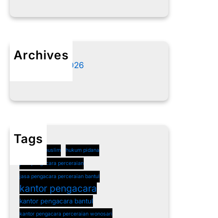
Archives
Agustus 2026
Juli 2026
Tags
cerai non muslim
hukum pidana
jasa pengacara perceraian
jasa pengacara perceraian bantul
kantor pengacara
kantor pengacara bantul
kantor pengacara perceraian wonosari