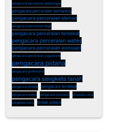
pengacara perceraian pekalongan
pengacara perceraian semarang
pengacara perceraian sleman
pengacara perceraian tegal
pengacara perceraian terdekat
pengacara perceraian wates
pengacara perceraian wonosari
pengacara perceraian yogyakarta
pengacara pidana
pengacara profesional
pengacara sengketa tanah
pengacara terdekat
pengacara terbaik
pengacara wates
pengacara wonosari
prosedur cerai
tindak pidana
sengketa waris