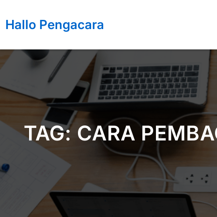
Lewati
ke
Hallo Pengacara
konten
TAG:
CARA PEMBAG