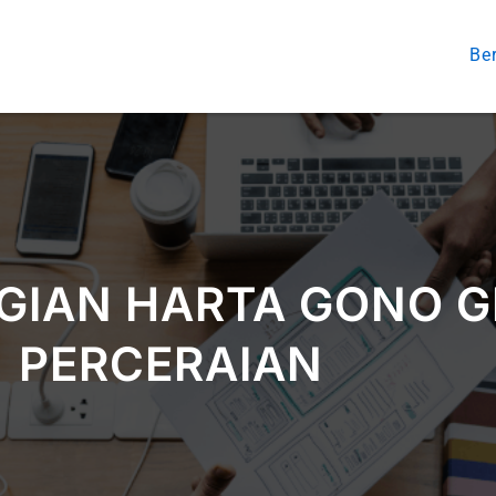
Be
IAN HARTA GONO GI
PERCERAIAN