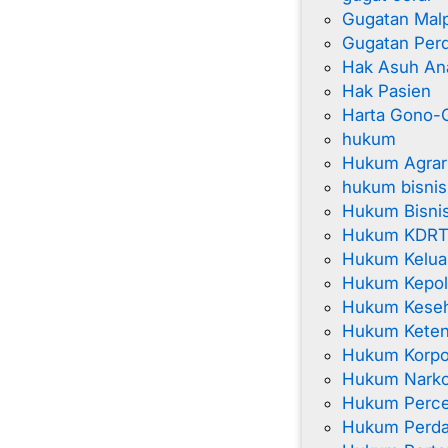
Gugatan Malp
Gugatan Per
Hak Asuh An
Hak Pasien
Harta Gono-G
hukum
Hukum Agrar
hukum bisnis
Hukum Bisnis
Hukum KDR
Hukum Kelua
Hukum Kepol
Hukum Kese
Hukum Keten
Hukum Korpo
Hukum Narko
Hukum Perce
Hukum Perda