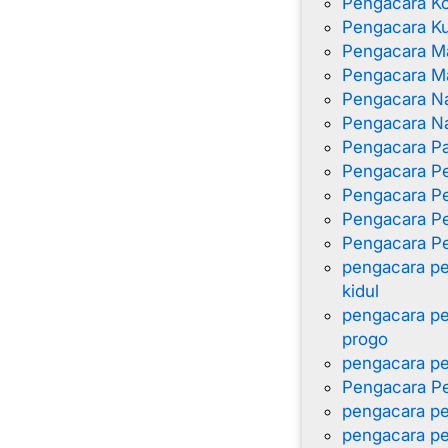
Pengacara K
Pengacara K
Pengacara M
Pengacara Ma
Pengacara N
Pengacara Na
Pengacara Pa
Pengacara P
Pengacara P
Pengacara Pe
Pengacara Pe
pengacara pe
kidul
pengacara pe
progo
pengacara pe
Pengacara Pe
pengacara pe
pengacara pe