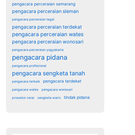
pengacara perceraian semarang
pengacara perceraian sleman
pengacara perceraian tegal
pengacara perceraian terdekat
pengacara perceraian wates
pengacara perceraian wonosari
pengacara perceraian yogyakarta
pengacara pidana
pengacara profesional
pengacara sengketa tanah
pengacara terdekat
pengacara terbaik
pengacara wates
pengacara wonosari
tindak pidana
prosedur cerai
sengketa waris