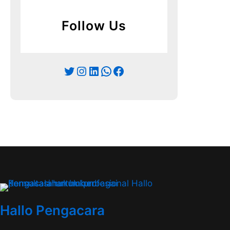
Follow Us
Twitter
Instagram
LinkedIn
WhatsApp
Facebook
Hallo Pengacara