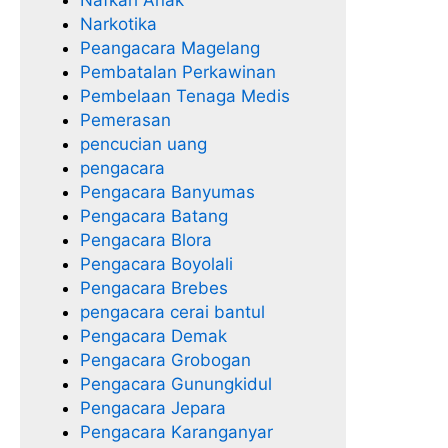
Narkotika
Peangacara Magelang
Pembatalan Perkawinan
Pembelaan Tenaga Medis
Pemerasan
pencucian uang
pengacara
Pengacara Banyumas
Pengacara Batang
Pengacara Blora
Pengacara Boyolali
Pengacara Brebes
pengacara cerai bantul
Pengacara Demak
Pengacara Grobogan
Pengacara Gunungkidul
Pengacara Jepara
Pengacara Karanganyar