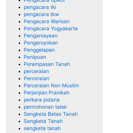
pengacara tki
pengacara tkw
Pengacara Warisan
Pengacara Yogyakarta
Penganiayaan
Pengeroyokan
Penggelapan
Penipuan
Perampasan Tanah
perceraian
Perceraian
Perceraian Non Muslim
Perjanjian Pranikah
perkara pidana
permohonan talak
Sengketa Batas Tanah
Sengketa Tanah
sengketa tanah