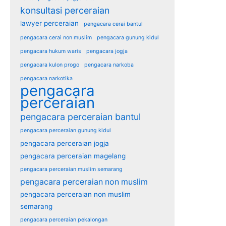
konsultasi perceraian
lawyer perceraian
pengacara cerai bantul
pengacara cerai non muslim
pengacara gunung kidul
pengacara hukum waris
pengacara jogja
pengacara kulon progo
pengacara narkoba
pengacara narkotika
pengacara
perceraian
pengacara perceraian bantul
pengacara perceraian gunung kidul
pengacara perceraian jogja
pengacara perceraian magelang
pengacara perceraian muslim semarang
pengacara perceraian non muslim
pengacara perceraian non muslim
semarang
pengacara perceraian pekalongan