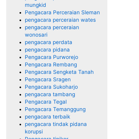
mungkid
Pengacara Perceraian Sleman
pengacara perceraian wates
pengacara perceraian
wonosari
pengacara perdata
pengacara pidana
Pengacara Purworejo
Pengacara Rembang
Pengacara Sengketa Tanah
Pengacara Sragen
Pengacara Sukoharjo
pengacara tambang
Pengacara Tegal
Pengacara Temanggung
pengacara terbaik
pengacara tindak pidana
korupsi
Pengacara tipikor