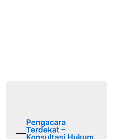
Pengacara
Terdekat –
Konsultasi Hukum