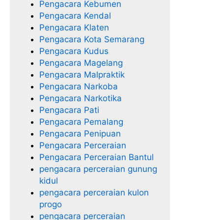
Pengacara Kebumen
Pengacara Kendal
Pengacara Klaten
Pengacara Kota Semarang
Pengacara Kudus
Pengacara Magelang
Pengacara Malpraktik
Pengacara Narkoba
Pengacara Narkotika
Pengacara Pati
Pengacara Pemalang
Pengacara Penipuan
Pengacara Perceraian
Pengacara Perceraian Bantul
pengacara perceraian gunung
kidul
pengacara perceraian kulon
progo
pengacara perceraian