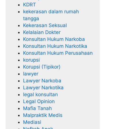
KDRT
kekerasan dalam rumah
tangga
Kekerasan Seksual
Kelalaian Dokter
Konsultan Hukum Narkoba
Konsultan Hukum Narkotika
Konsultan Hukum Perusahaan
korupsi
Korupsi (Tipikor)
lawyer
Lawyer Narkoba
Lawyer Narkotika
legal konsultan
Legal Opinion
Mafia Tanah
Malpraktik Medis
Mediasi
Nafkah Anak