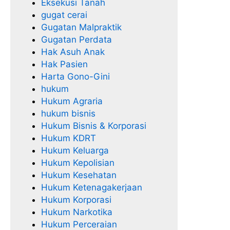
Eksekusi Tanah
gugat cerai
Gugatan Malpraktik
Gugatan Perdata
Hak Asuh Anak
Hak Pasien
Harta Gono-Gini
hukum
Hukum Agraria
hukum bisnis
Hukum Bisnis & Korporasi
Hukum KDRT
Hukum Keluarga
Hukum Kepolisian
Hukum Kesehatan
Hukum Ketenagakerjaan
Hukum Korporasi
Hukum Narkotika
Hukum Perceraian