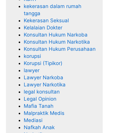
kekerasan dalam rumah
tangga
Kekerasan Seksual
Kelalaian Dokter
Konsultan Hukum Narkoba
Konsultan Hukum Narkotika
Konsultan Hukum Perusahaan
korupsi
Korupsi (Tipikor)
lawyer
Lawyer Narkoba
Lawyer Narkotika
legal konsultan
Legal Opinion
Mafia Tanah
Malpraktik Medis
Mediasi
Nafkah Anak