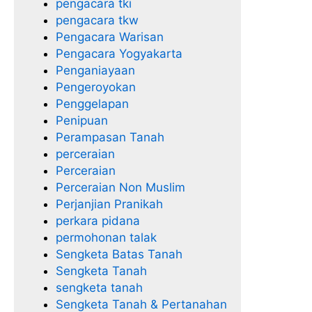
pengacara tki
pengacara tkw
Pengacara Warisan
Pengacara Yogyakarta
Penganiayaan
Pengeroyokan
Penggelapan
Penipuan
Perampasan Tanah
perceraian
Perceraian
Perceraian Non Muslim
Perjanjian Pranikah
perkara pidana
permohonan talak
Sengketa Batas Tanah
Sengketa Tanah
sengketa tanah
Sengketa Tanah & Pertanahan