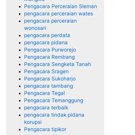
Pengacara Perceraian Sleman
pengacara perceraian wates
pengacara perceraian
wonosari
pengacara perdata
pengacara pidana
Pengacara Purworejo
Pengacara Rembang
Pengacara Sengketa Tanah
Pengacara Sragen
Pengacara Sukoharjo
pengacara tambang
Pengacara Tegal
Pengacara Temanggung
pengacara terbaik
pengacara tindak pidana
korupsi
Pengacara tipikor