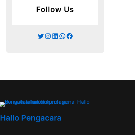
Follow Us
Twitter
Instagram
LinkedIn
WhatsApp
Facebook
Hallo Pengacara