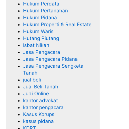
Hukum Perdata
Hukum Pertanahan
Hukum Pidana
Hukum Properti & Real Estate
Hukum Waris
Hutang Piutang
Isbat Nikah
Jasa Pengacara
Jasa Pengacara Pidana
Jasa Pengacara Sengketa
Tanah
jual beli
Jual Beli Tanah
Judi Online
kantor advokat
kantor pengacara
Kasus Korupsi
kasus pidana
KDRT