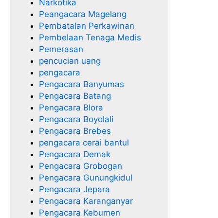
Narkotika
Peangacara Magelang
Pembatalan Perkawinan
Pembelaan Tenaga Medis
Pemerasan
pencucian uang
pengacara
Pengacara Banyumas
Pengacara Batang
Pengacara Blora
Pengacara Boyolali
Pengacara Brebes
pengacara cerai bantul
Pengacara Demak
Pengacara Grobogan
Pengacara Gunungkidul
Pengacara Jepara
Pengacara Karanganyar
Pengacara Kebumen