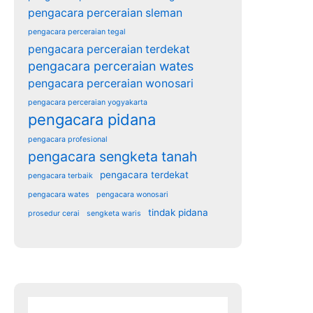
pengacara perceraian sleman
pengacara perceraian tegal
pengacara perceraian terdekat
pengacara perceraian wates
pengacara perceraian wonosari
pengacara perceraian yogyakarta
pengacara pidana
pengacara profesional
pengacara sengketa tanah
pengacara terdekat
pengacara terbaik
pengacara wates
pengacara wonosari
tindak pidana
prosedur cerai
sengketa waris