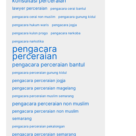
konsultasi perceraian
lawyer perceraian
pengacara cerai bantul
pengacara cerai non muslim
pengacara gunung kidul
pengacara hukum waris
pengacara jogja
pengacara kulon progo
pengacara narkoba
pengacara narkotika
pengacara
perceraian
pengacara perceraian bantul
pengacara perceraian gunung kidul
pengacara perceraian jogja
pengacara perceraian magelang
pengacara perceraian muslim semarang
pengacara perceraian non muslim
pengacara perceraian non muslim
semarang
pengacara perceraian pekalongan
pengacara perceraian semarang