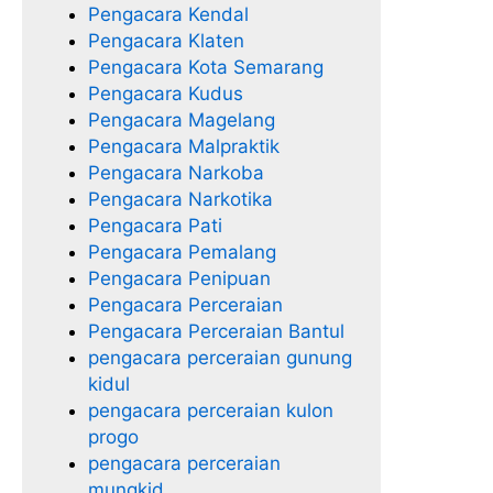
Pengacara Kendal
Pengacara Klaten
Pengacara Kota Semarang
Pengacara Kudus
Pengacara Magelang
Pengacara Malpraktik
Pengacara Narkoba
Pengacara Narkotika
Pengacara Pati
Pengacara Pemalang
Pengacara Penipuan
Pengacara Perceraian
Pengacara Perceraian Bantul
pengacara perceraian gunung
kidul
pengacara perceraian kulon
progo
pengacara perceraian
mungkid