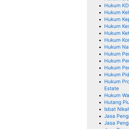
Hukum KD
Hukum Kel
Hukum Kep
Hukum Ke
Hukum Ket
Hukum Kor
Hukum Nar
Hukum Per
Hukum Pe
Hukum Pe
Hukum Pi
Hukum Pro
Estate
Hukum Wa
Hutang Pi
Isbat Nika
Jasa Peng
Jasa Peng