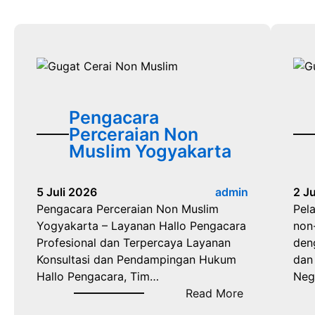
Pengacara
Perceraian Non
Muslim Yogyakarta
5 Juli 2026
admin
2 J
Pengacara Perceraian Non Muslim
Pel
Yogyakarta – Layanan Hallo Pengacara
non
Profesional dan Terpercaya Layanan
den
Konsultasi dan Pendampingan Hukum
dan
Hallo Pengacara, Tim…
Neg
:
Read More
P