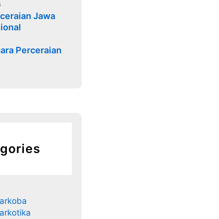
6
ceraian Jawa
ional
ara Perceraian
gories
arkoba
arkotika