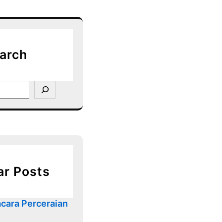
arch
ar Posts
cara Perceraian