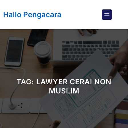
Lewati
ke
Hallo Pengacara
konten
TAG:
LAWYER CERAI NON
MUSLIM