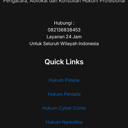
Pengacara, Advokat dan Konsultan Hukum Profesional
Hubungi :
082136838453
Layanan 24 Jam
Untuk Seluruh Wilayah Indonesia
Quick Links
Hukum Pidana
Hukum Perdata
Hukum Cyber Crime
Hukum Narkotika