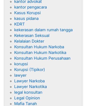
kantor advokat
kantor pengacara
Kasus Korupsi
kasus pidana
KDRT
kekerasan dalam rumah tangga
Kekerasan Seksual
Kelalaian Dokter
Konsultan Hukum Narkoba
Konsultan Hukum Narkotika
Konsultan Hukum Perusahaan
korupsi
Korupsi (Tipikor)
lawyer
Lawyer Narkoba
Lawyer Narkotika
legal konsultan
Legal Opinion
Mafia Tanah