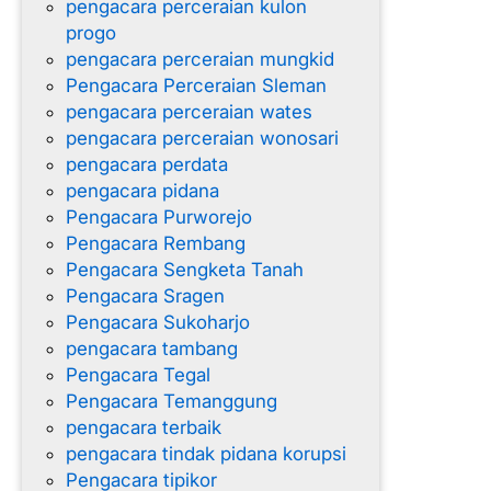
pengacara perceraian kulon
progo
pengacara perceraian mungkid
Pengacara Perceraian Sleman
pengacara perceraian wates
pengacara perceraian wonosari
pengacara perdata
pengacara pidana
Pengacara Purworejo
Pengacara Rembang
Pengacara Sengketa Tanah
Pengacara Sragen
Pengacara Sukoharjo
pengacara tambang
Pengacara Tegal
Pengacara Temanggung
pengacara terbaik
pengacara tindak pidana korupsi
Pengacara tipikor