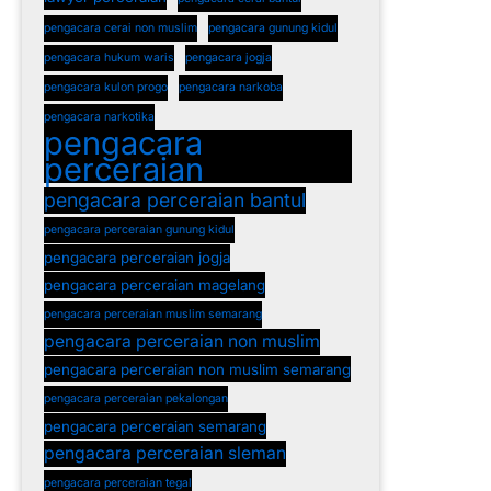
pengacara cerai non muslim
pengacara gunung kidul
pengacara hukum waris
pengacara jogja
pengacara kulon progo
pengacara narkoba
pengacara narkotika
pengacara
perceraian
pengacara perceraian bantul
pengacara perceraian gunung kidul
pengacara perceraian jogja
pengacara perceraian magelang
pengacara perceraian muslim semarang
pengacara perceraian non muslim
pengacara perceraian non muslim semarang
pengacara perceraian pekalongan
pengacara perceraian semarang
pengacara perceraian sleman
pengacara perceraian tegal