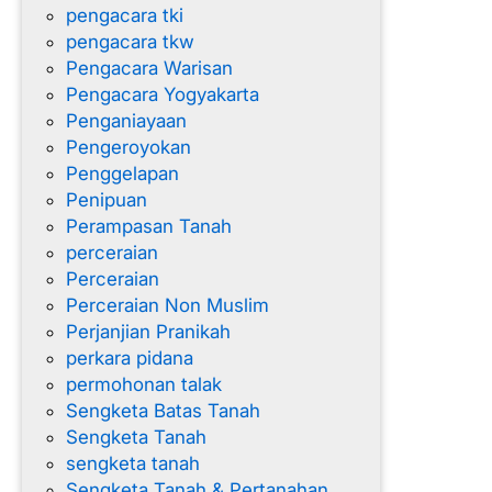
pengacara tki
pengacara tkw
Pengacara Warisan
Pengacara Yogyakarta
Penganiayaan
Pengeroyokan
Penggelapan
Penipuan
Perampasan Tanah
perceraian
Perceraian
Perceraian Non Muslim
Perjanjian Pranikah
perkara pidana
permohonan talak
Sengketa Batas Tanah
Sengketa Tanah
sengketa tanah
Sengketa Tanah & Pertanahan