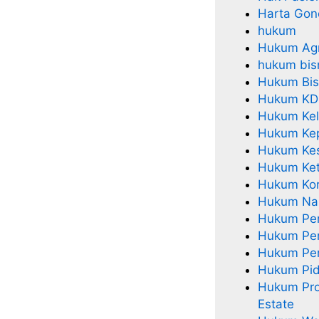
Harta Gon
hukum
Hukum Agr
hukum bis
Hukum Bisn
Hukum KD
Hukum Kel
Hukum Kep
Hukum Ke
Hukum Ket
Hukum Kor
Hukum Nar
Hukum Per
Hukum Pe
Hukum Pe
Hukum Pi
Hukum Pro
Estate