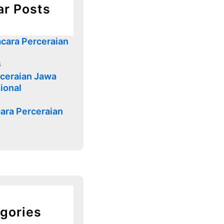
ar Posts
cara Perceraian
6
ceraian Jawa
ional
ara Perceraian
gories