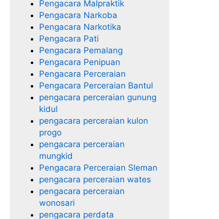
Pengacara Malpraktik
Pengacara Narkoba
Pengacara Narkotika
Pengacara Pati
Pengacara Pemalang
Pengacara Penipuan
Pengacara Perceraian
Pengacara Perceraian Bantul
pengacara perceraian gunung
kidul
pengacara perceraian kulon
progo
pengacara perceraian
mungkid
Pengacara Perceraian Sleman
pengacara perceraian wates
pengacara perceraian
wonosari
pengacara perdata