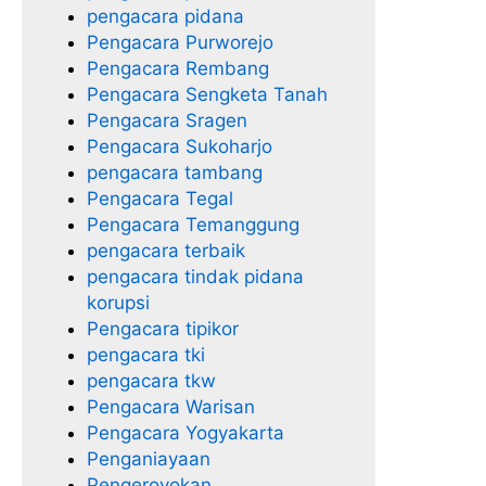
pengacara pidana
Pengacara Purworejo
Pengacara Rembang
Pengacara Sengketa Tanah
Pengacara Sragen
Pengacara Sukoharjo
pengacara tambang
Pengacara Tegal
Pengacara Temanggung
pengacara terbaik
pengacara tindak pidana
korupsi
Pengacara tipikor
pengacara tki
pengacara tkw
Pengacara Warisan
Pengacara Yogyakarta
Penganiayaan
Pengeroyokan