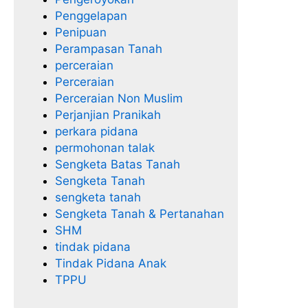
Penggelapan
Penipuan
Perampasan Tanah
perceraian
Perceraian
Perceraian Non Muslim
Perjanjian Pranikah
perkara pidana
permohonan talak
Sengketa Batas Tanah
Sengketa Tanah
sengketa tanah
Sengketa Tanah & Pertanahan
SHM
tindak pidana
Tindak Pidana Anak
TPPU