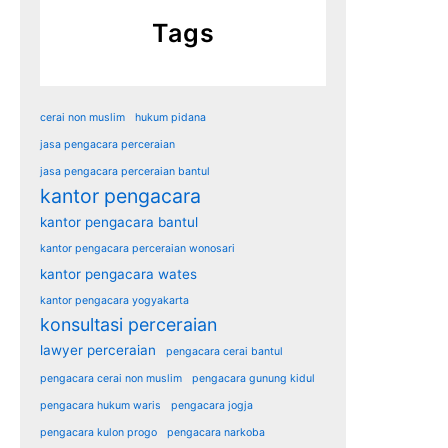
Tags
cerai non muslim
hukum pidana
jasa pengacara perceraian
jasa pengacara perceraian bantul
kantor pengacara
kantor pengacara bantul
kantor pengacara perceraian wonosari
kantor pengacara wates
kantor pengacara yogyakarta
konsultasi perceraian
lawyer perceraian
pengacara cerai bantul
pengacara cerai non muslim
pengacara gunung kidul
pengacara hukum waris
pengacara jogja
pengacara kulon progo
pengacara narkoba