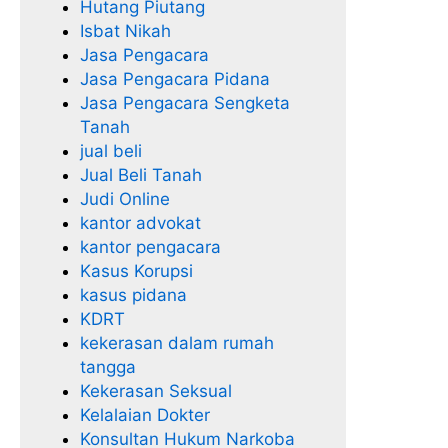
Hutang Piutang
Isbat Nikah
Jasa Pengacara
Jasa Pengacara Pidana
Jasa Pengacara Sengketa
Tanah
jual beli
Jual Beli Tanah
Judi Online
kantor advokat
kantor pengacara
Kasus Korupsi
kasus pidana
KDRT
kekerasan dalam rumah
tangga
Kekerasan Seksual
Kelalaian Dokter
Konsultan Hukum Narkoba