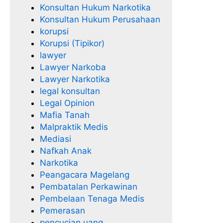
Konsultan Hukum Narkotika
Konsultan Hukum Perusahaan
korupsi
Korupsi (Tipikor)
lawyer
Lawyer Narkoba
Lawyer Narkotika
legal konsultan
Legal Opinion
Mafia Tanah
Malpraktik Medis
Mediasi
Nafkah Anak
Narkotika
Peangacara Magelang
Pembatalan Perkawinan
Pembelaan Tenaga Medis
Pemerasan
pencucian uang