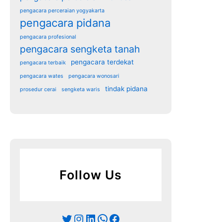
pengacara perceraian yogyakarta
pengacara pidana
pengacara profesional
pengacara sengketa tanah
pengacara terdekat
pengacara terbaik
pengacara wates
pengacara wonosari
tindak pidana
prosedur cerai
sengketa waris
Follow Us
Twitter
Instagram
LinkedIn
WhatsApp
Facebook