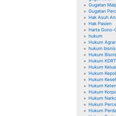
Gugatan Malp
Gugatan Per
Hak Asuh An
Hak Pasien
Harta Gono-G
hukum
Hukum Agrar
hukum bisnis
Hukum Bisnis
Hukum KDR
Hukum Kelua
Hukum Kepol
Hukum Kese
Hukum Keten
Hukum Korpo
Hukum Narko
Hukum Perce
Hukum Perda