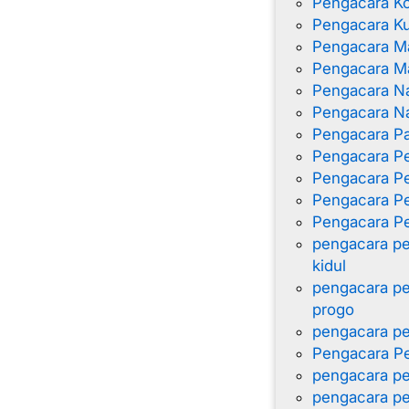
Pengacara K
Pengacara K
Pengacara M
Pengacara Ma
Pengacara N
Pengacara Na
Pengacara Pa
Pengacara P
Pengacara P
Pengacara Pe
Pengacara Pe
pengacara pe
kidul
pengacara pe
progo
pengacara pe
Pengacara Pe
pengacara pe
pengacara pe