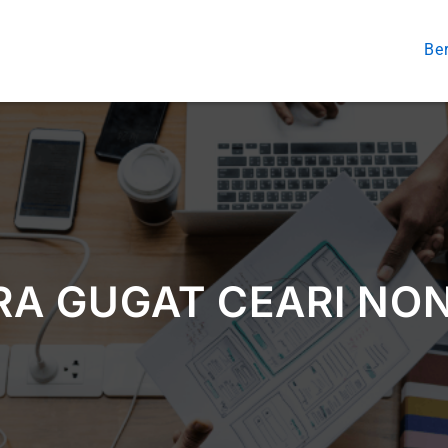
Be
A GUGAT CEARI NO