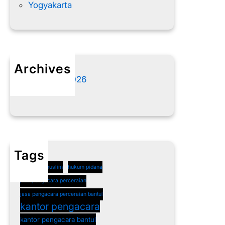
Yogyakarta
Archives
Agustus 2026
Juli 2026
Tags
cerai non muslim
hukum pidana
jasa pengacara perceraian
jasa pengacara perceraian bantul
kantor pengacara
kantor pengacara bantul