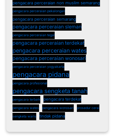
pengacara perceraian non muslim semarang
pengacara perceraian pekalongan
pengacara perceraian semarang
pengacara perceraian sleman
pengacara perceraian tegal
pengacara perceraian terdekat
pengacara perceraian wates
pengacara perceraian wonosari
pengacara perceraian yogyakarta
pengacara pidana
pengacara profesional
pengacara sengketa tanah
pengacara terdekat
pengacara terbaik
pengacara wates
pengacara wonosari
prosedur cerai
tindak pidana
sengketa waris