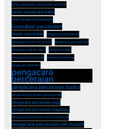
kantor pengacara perceraian wonosari
kantor pengacara wates
kantor pengacara yogyakarta
konsultasi perceraian
lawyer perceraian
pengacara cerai bantul
pengacara cerai non muslim
pengacara gunung kidul
pengacara hukum waris
pengacara jogja
pengacara kulon progo
pengacara narkoba
pengacara narkotika
pengacara
perceraian
pengacara perceraian bantul
pengacara perceraian gunung kidul
pengacara perceraian jogja
pengacara perceraian magelang
pengacara perceraian muslim semarang
pengacara perceraian non muslim