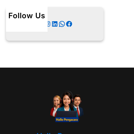
Follow Us
Twitter
Instagram
LinkedIn
WhatsApp
Facebook