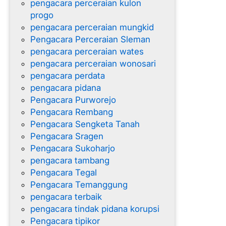
pengacara perceraian kulon
progo
pengacara perceraian mungkid
Pengacara Perceraian Sleman
pengacara perceraian wates
pengacara perceraian wonosari
pengacara perdata
pengacara pidana
Pengacara Purworejo
Pengacara Rembang
Pengacara Sengketa Tanah
Pengacara Sragen
Pengacara Sukoharjo
pengacara tambang
Pengacara Tegal
Pengacara Temanggung
pengacara terbaik
pengacara tindak pidana korupsi
Pengacara tipikor