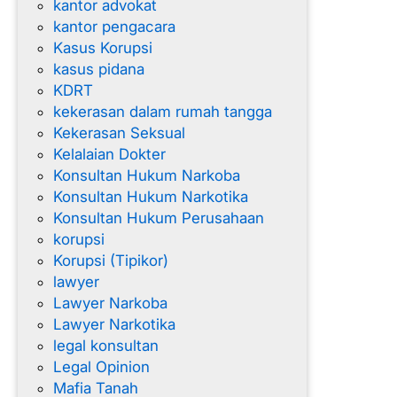
kantor advokat
kantor pengacara
Kasus Korupsi
kasus pidana
KDRT
kekerasan dalam rumah tangga
Kekerasan Seksual
Kelalaian Dokter
Konsultan Hukum Narkoba
Konsultan Hukum Narkotika
Konsultan Hukum Perusahaan
korupsi
Korupsi (Tipikor)
lawyer
Lawyer Narkoba
Lawyer Narkotika
legal konsultan
Legal Opinion
Mafia Tanah