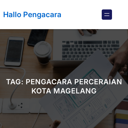
Lewati
ke
Hallo Pengacara
konten
TAG:
PENGACARA PERCERAIAN
KOTA MAGELANG