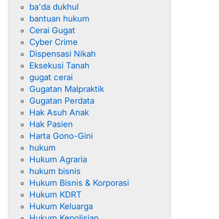
ba'da dukhul
g
bantuan hukum
Cerai Gugat
Cyber Crime
Dispensasi Nikah
Eksekusi Tanah
gugat cerai
Gugatan Malpraktik
Gugatan Perdata
Hak Asuh Anak
Hak Pasien
Harta Gono-Gini
hukum
Hukum Agraria
hukum bisnis
Hukum Bisnis & Korporasi
Hukum KDRT
Hukum Keluarga
Hukum Kepolisian