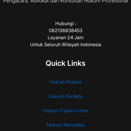
Pengacara, Advokat dan Konsultan Hukum Profesional
Hubungi :
082136838453
Layanan 24 Jam
Untuk Seluruh Wilayah Indonesia
Quick Links
Hukum Pidana
Hukum Perdata
Hukum Cyber Crime
Hukum Narkotika