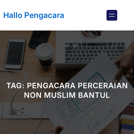
Lewati
ke
Hallo Pengacara
konten
TAG:
PENGACARA PERCERAIAN
NON MUSLIM BANTUL