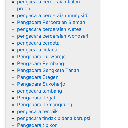
pengacara perceraian kulon
progo
pengacara perceraian mungkid
Pengacara Perceraian Sleman
pengacara perceraian wates
pengacara perceraian wonosari
pengacara perdata
pengacara pidana
Pengacara Purworejo
Pengacara Rembang
Pengacara Sengketa Tanah
Pengacara Sragen
Pengacara Sukoharjo
pengacara tambang
Pengacara Tegal
Pengacara Temanggung
pengacara terbaik
pengacara tindak pidana korupsi
Pengacara tipikor