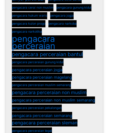
pengacara cerai non muslim
pengacara gunung kidul
pengacara hukum waris
pengacara jogja
pengacara kulon progo
pengacara narkoba
pengacara narkotika
pengacara
perceraian
pengacara perceraian bantul
pengacara perceraian gunung kidul
pengacara perceraian jogja
pengacara perceraian magelang
pengacara perceraian muslim semarang
pengacara perceraian non muslim
pengacara perceraian non muslim semarang
pengacara perceraian pekalongan
pengacara perceraian semarang
pengacara perceraian sleman
pengacara perceraian tegal