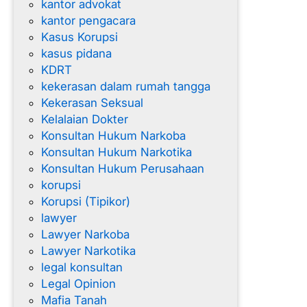
kantor advokat
kantor pengacara
Kasus Korupsi
kasus pidana
KDRT
kekerasan dalam rumah tangga
Kekerasan Seksual
Kelalaian Dokter
Konsultan Hukum Narkoba
Konsultan Hukum Narkotika
Konsultan Hukum Perusahaan
korupsi
Korupsi (Tipikor)
lawyer
Lawyer Narkoba
Lawyer Narkotika
legal konsultan
Legal Opinion
Mafia Tanah