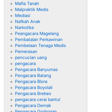
Mafia Tanah
Malpraktik Medis
Mediasi
Nafkah Anak
Narkotika
Peangacara Magelang
Pembatalan Perkawinan
Pembelaan Tenaga Medis
Pemerasan
pencucian uang
pengacara
Pengacara Banyumas
Pengacara Batang
Pengacara Blora
Pengacara Boyolali
Pengacara Brebes
pengacara cerai bantul
Pengacara Demak
Pengacara Grobogan