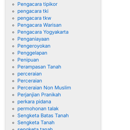
Pengacara tipikor
pengacara tki
pengacara tkw
Pengacara Warisan
Pengacara Yogyakarta
Penganiayaan
Pengeroyokan
Penggelapan
Penipuan
Perampasan Tanah
perceraian
Perceraian
Perceraian Non Muslim
Perjanjian Pranikah
perkara pidana
permohonan talak
Sengketa Batas Tanah
Sengketa Tanah
sengketa tanah