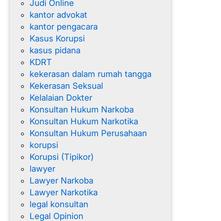
Judi Online
kantor advokat
kantor pengacara
Kasus Korupsi
kasus pidana
KDRT
kekerasan dalam rumah tangga
Kekerasan Seksual
Kelalaian Dokter
Konsultan Hukum Narkoba
Konsultan Hukum Narkotika
Konsultan Hukum Perusahaan
korupsi
Korupsi (Tipikor)
lawyer
Lawyer Narkoba
Lawyer Narkotika
legal konsultan
Legal Opinion