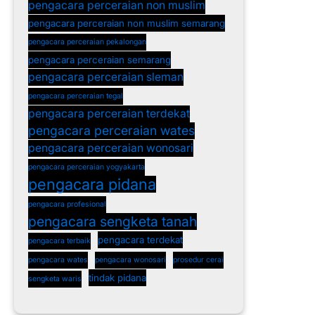
pengacara perceraian non muslim
pengacara perceraian non muslim semarang
pengacara perceraian pekalongan
pengacara perceraian semarang
pengacara perceraian sleman
pengacara perceraian tegal
pengacara perceraian terdekat
pengacara perceraian wates
pengacara perceraian wonosari
pengacara perceraian yogyakarta
pengacara pidana
pengacara profesional
pengacara sengketa tanah
pengacara terdekat
pengacara terbaik
pengacara wates
pengacara wonosari
prosedur cerai
tindak pidana
sengketa waris