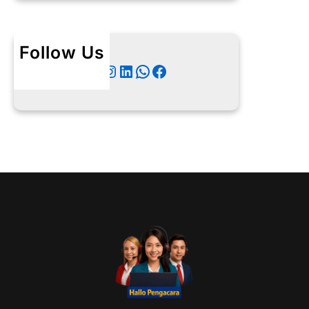
Follow Us
Twitter
Instagram
LinkedIn
WhatsApp
Facebook