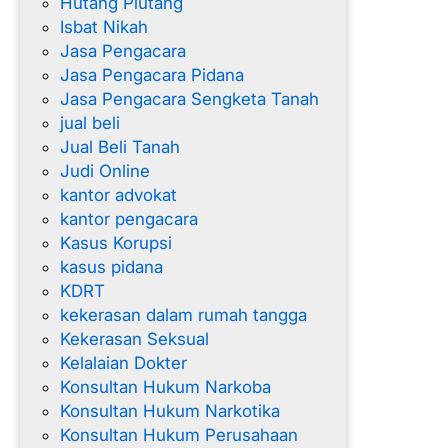
Hutang Piutang
Isbat Nikah
Jasa Pengacara
Jasa Pengacara Pidana
Jasa Pengacara Sengketa Tanah
jual beli
Jual Beli Tanah
Judi Online
kantor advokat
kantor pengacara
Kasus Korupsi
kasus pidana
KDRT
kekerasan dalam rumah tangga
Kekerasan Seksual
Kelalaian Dokter
Konsultan Hukum Narkoba
Konsultan Hukum Narkotika
Konsultan Hukum Perusahaan