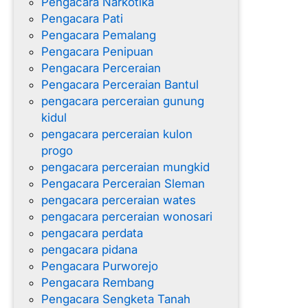
Pengacara Narkotika
Pengacara Pati
Pengacara Pemalang
Pengacara Penipuan
Pengacara Perceraian
Pengacara Perceraian Bantul
pengacara perceraian gunung
kidul
pengacara perceraian kulon
progo
pengacara perceraian mungkid
Pengacara Perceraian Sleman
pengacara perceraian wates
pengacara perceraian wonosari
pengacara perdata
pengacara pidana
Pengacara Purworejo
Pengacara Rembang
Pengacara Sengketa Tanah