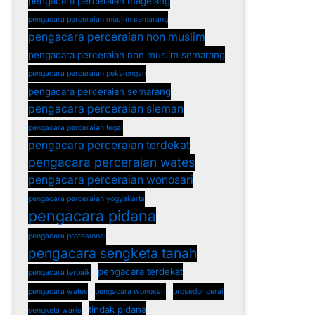
pengacara perceraian magelang
pengacara perceraian muslim semarang
pengacara perceraian non muslim
pengacara perceraian non muslim semarang
pengacara perceraian pekalongan
pengacara perceraian semarang
pengacara perceraian sleman
pengacara perceraian tegal
pengacara perceraian terdekat
pengacara perceraian wates
pengacara perceraian wonosari
pengacara perceraian yogyakarta
pengacara pidana
pengacara profesional
pengacara sengketa tanah
pengacara terdekat
pengacara terbaik
pengacara wates
pengacara wonosari
prosedur cerai
tindak pidana
sengketa waris