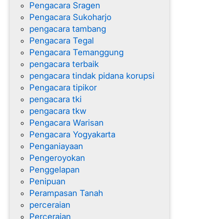
Pengacara Sragen
Pengacara Sukoharjo
pengacara tambang
Pengacara Tegal
Pengacara Temanggung
pengacara terbaik
pengacara tindak pidana korupsi
Pengacara tipikor
pengacara tki
pengacara tkw
Pengacara Warisan
Pengacara Yogyakarta
Penganiayaan
Pengeroyokan
Penggelapan
Penipuan
Perampasan Tanah
perceraian
Perceraian