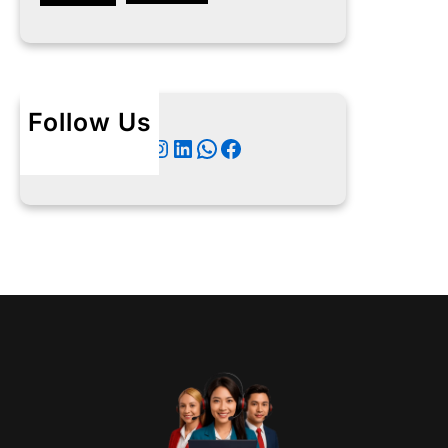
Follow Us
Twitter
Instagram
LinkedIn
WhatsApp
Facebook