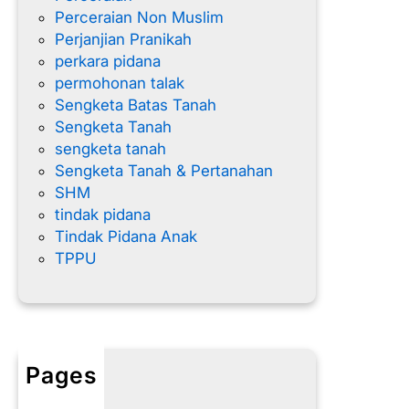
Perceraian Non Muslim
Perjanjian Pranikah
perkara pidana
permohonan talak
Sengketa Batas Tanah
Sengketa Tanah
sengketa tanah
Sengketa Tanah & Pertanahan
SHM
tindak pidana
Tindak Pidana Anak
TPPU
Pages
Home