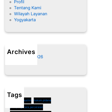
Profil
Tentang Kami
Wilayah Layanan
Yogyakarta
Archives
Agustus 2026
Juli 2026
Tags
cerai non muslim
hukum pidana
jasa pengacara perceraian