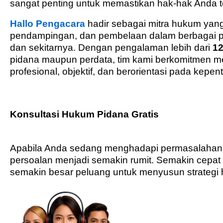
sangat penting untuk memastikan hak-hak Anda te
Hallo Pengacara
hadir sebagai mitra hukum yan
pendampingan, dan pembelaan dalam berbagai pe
dan sekitarnya. Dengan pengalaman lebih dari
12
pidana maupun perdata, tim kami berkomitmen m
profesional, objektif, dan berorientasi pada kepent
Konsultasi Hukum Pidana Gratis
Apabila Anda sedang menghadapi permasalahan
persoalan menjadi semakin rumit. Semakin cepat
semakin besar peluang untuk menyusun strategi