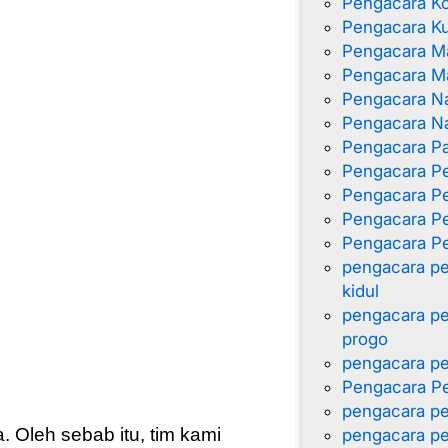
Pengacara K
Pengacara K
Pengacara M
Pengacara Ma
Pengacara N
Pengacara Na
Pengacara Pa
Pengacara P
Pengacara P
Pengacara Pe
Pengacara Pe
pengacara pe
kidul
pengacara pe
progo
pengacara pe
Pengacara Pe
pengacara pe
. Oleh sebab itu, tim kami
pengacara pe