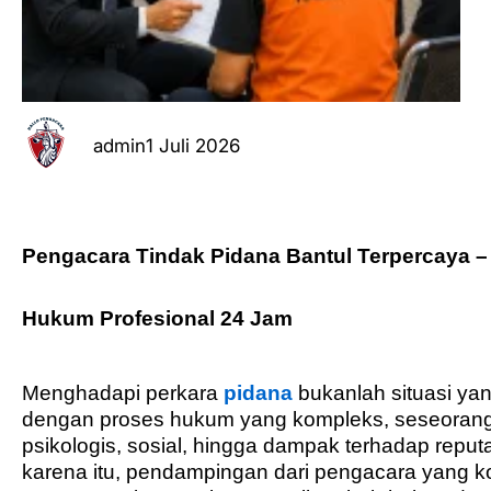
admin
1 Juli 2026
Pengacara Tindak Pidana Bantul Terpercaya 
Hukum Profesional 24 Jam
Menghadapi perkara
pidana
bukanlah situasi y
dengan proses hukum yang kompleks, seseorang
psikologis, sosial, hingga dampak terhadap reput
karena itu, pendampingan dari pengacara yang 