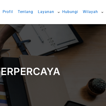
Profil
Tentang
Layanan
Hubungi
Wilayah
TERPERCAYA