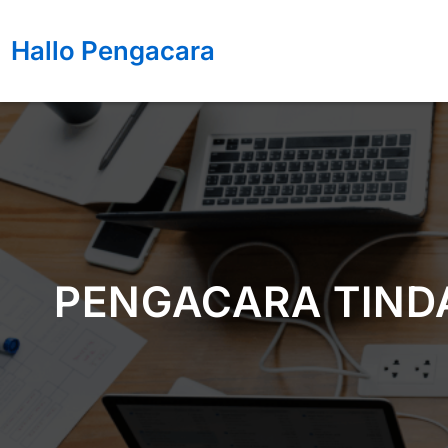
Lewati
ke
Hallo Pengacara
konten
PENGACARA TIND